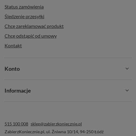
Status zamówienia
Śledzenie przesyłki
Chcę zareklamować produkt
Chcę odstąpić od umowy
Kontakt
Konto
Informacje
515 100 008
sklep@zabierzkoniecznie.pl
ZabierzKoniecznie.pl
,
ul. Żniwna 10/14
,
94-250
Łódź