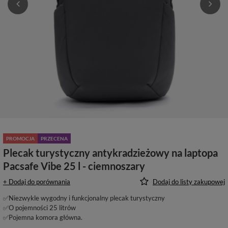
PROMOCJA
PRZECENA
Plecak turystyczny antykradzieżowy na laptopa
Pacsafe Vibe 25 l - ciemnoszary
+ Dodaj do porównania
Dodaj do listy zakupowej
✅Niezwykle wygodny i funkcjonalny plecak turystyczny
✅O pojemności 25 litrów
✅Pojemna komora główna.