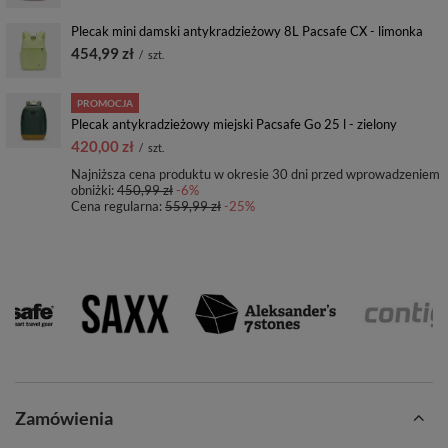
Plecak mini damski antykradzieżowy 8L Pacsafe CX - limonka
454,99 zł
/
szt.
PROMOCJA
Plecak antykradzieżowy miejski Pacsafe Go 25 l - zielony
420,00 zł
/
szt.
Najniższa cena produktu w okresie 30 dni przed wprowadzeniem
obniżki:
450,99 zł
-6%
Cena regularna:
559,99 zł
-25%
Zamówienia