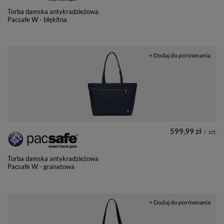
Torba damska antykradzieżowa
Pacsafe W - błękitna
+ Dodaj do porównania
599,99 zł
/
szt.
Torba damska antykradzieżowa
Pacsafe W - granatowa
+ Dodaj do porównania