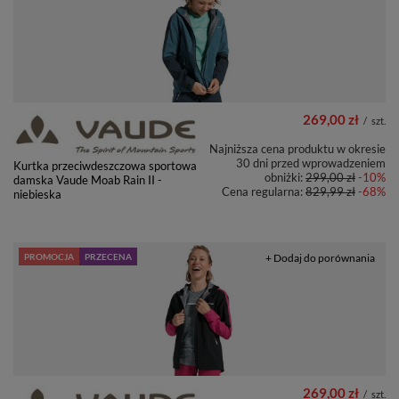
269,00 zł
/
szt.
Najniższa cena produktu w okresie
30 dni przed wprowadzeniem
Kurtka przeciwdeszczowa sportowa
obniżki:
299,00 zł
-10%
damska Vaude Moab Rain II -
Cena regularna:
829,99 zł
-68%
niebieska
PROMOCJA
PRZECENA
+ Dodaj do porównania
269,00 zł
/
szt.