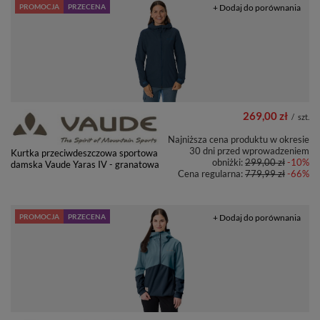
PROMOCJA
PRZECENA
+ Dodaj do porównania
269,00 zł
/
szt.
Najniższa cena produktu w okresie
30 dni przed wprowadzeniem
Kurtka przeciwdeszczowa sportowa
obniżki:
299,00 zł
-10%
damska Vaude Yaras IV - granatowa
Cena regularna:
779,99 zł
-66%
PROMOCJA
PRZECENA
+ Dodaj do porównania