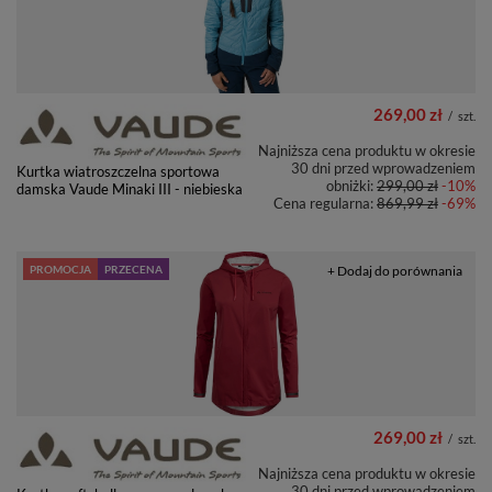
269,00 zł
/
szt.
Najniższa cena produktu w okresie
30 dni przed wprowadzeniem
Kurtka wiatroszczelna sportowa
obniżki:
299,00 zł
-10%
damska Vaude Minaki III - niebieska
Cena regularna:
869,99 zł
-69%
PROMOCJA
PRZECENA
+ Dodaj do porównania
269,00 zł
/
szt.
Najniższa cena produktu w okresie
30 dni przed wprowadzeniem