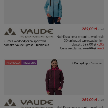
269,00 zł
/
szt.
Najniższa cena produktu w okresie
30 dni przed wprowadzeniem
Kurtka wodoodporna sportowa
obniżki:
299,00 zł
-10%
damska Vaude Qimsa - niebieska
Cena regularna:
779,99 zł
-66%
PROMOCJA
PRZECENA
+ Dodaj do porównania
269,00 zł
/
szt.
Najniższa cena produktu w okresie