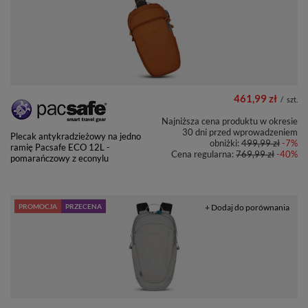
461,99 zł
/
szt.
Najniższa cena produktu w okresie
30 dni przed wprowadzeniem
Plecak antykradzieżowy na jedno
obniżki:
499,99 zł
-7%
ramię Pacsafe ECO 12L -
Cena regularna:
769,99 zł
-40%
pomarańczowy z econylu
PROMOCJA
PRZECENA
+ Dodaj do porównania