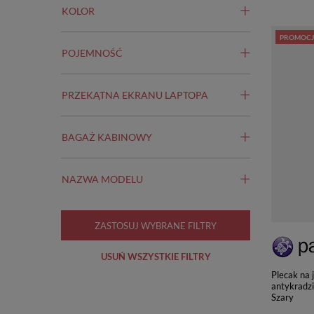
KOLOR
PROMOCJ
POJEMNOŚĆ
PRZEKĄTNA EKRANU LAPTOPA
BAGAŻ KABINOWY
NAZWA MODELU
ZASTOSUJ WYBRANE FILTRY
USUŃ WSZYSTKIE FILTRY
Plecak na 
antykradz
Szary