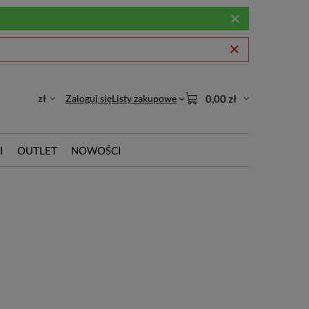
zł
Zaloguj się
Listy zakupowe
0,00 zł
I
OUTLET
NOWOŚCI