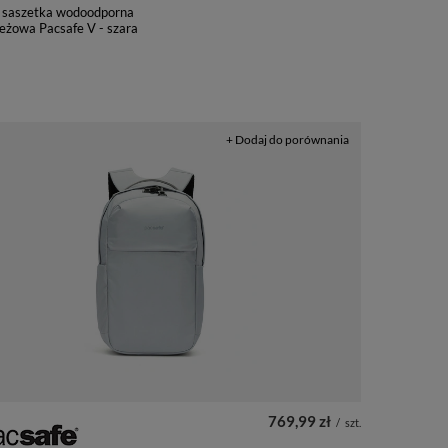
 saszetka wodoodporna
eżowa Pacsafe V - szara
+ Dodaj do porównania
769,99 zł
/
szt.