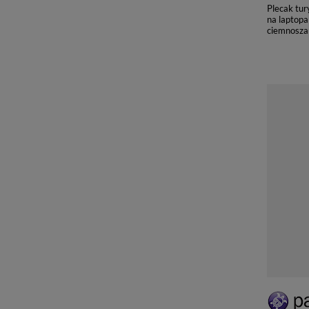
Plecak tu
na laptopa
ciemnosza