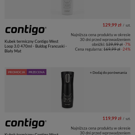
129,99 zł
/
szt.
Najniższa cena produktu w okresie
30 dni przed wprowadzeniem
Kubek termiczny Contigo West
obniżki:
139,99 zł
-7%
Loop 3.0 470ml - Buldog Francuski -
Cena regularna:
169,99 zł
-24%
Biały Mat
PROMOCJA
PRZECENA
+ Dodaj do porównania
119,99 zł
/
szt.
Najniższa cena produktu w okresie
30 dni przed wprowadzeniem
Kubek termiczny Contigo West