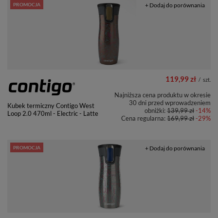
PROMOCJA
+ Dodaj do porównania
119,99 zł
/
szt.
Najniższa cena produktu w okresie
30 dni przed wprowadzeniem
Kubek termiczny Contigo West
obniżki:
139,99 zł
-14%
Loop 2.0 470ml - Electric - Latte
Cena regularna:
169,99 zł
-29%
PROMOCJA
+ Dodaj do porównania