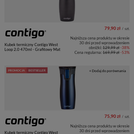
79,90 zł
/
szt.
Najniższa cena produktu w okresie
30 dni przed wprowadzeniem
Kubek termiczny Contigo West
obniżki:
129,99 zł
-38%
Loop 2.0 470ml - Grafitowy Mat
Cena regularna:
169,99 zł
-53%
PROMOCJA
BESTSELLER
+ Dodaj do porównania
75,90 zł
/
szt.
Najniższa cena produktu w okresie
30 dni przed wprowadzeniem
Kubek termiczny Contigo West