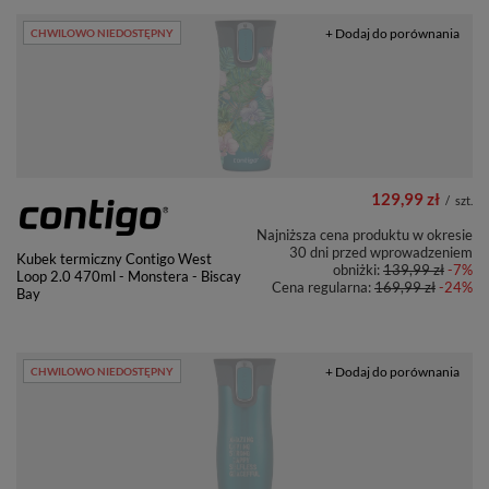
+ Dodaj do porównania
CHWILOWO NIEDOSTĘPNY
129,99 zł
/
szt.
Najniższa cena produktu w okresie
30 dni przed wprowadzeniem
Kubek termiczny Contigo West
obniżki:
139,99 zł
-7%
Loop 2.0 470ml - Monstera - Biscay
Cena regularna:
169,99 zł
-24%
Bay
+ Dodaj do porównania
CHWILOWO NIEDOSTĘPNY