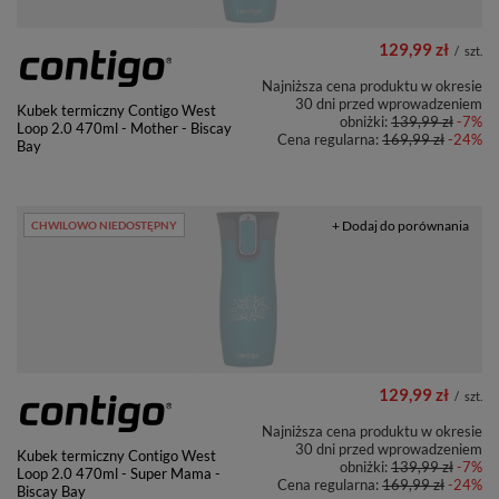
129,99 zł
/
szt.
Najniższa cena produktu w okresie
30 dni przed wprowadzeniem
Kubek termiczny Contigo West
obniżki:
139,99 zł
-7%
Loop 2.0 470ml - Mother - Biscay
Cena regularna:
169,99 zł
-24%
Bay
+ Dodaj do porównania
CHWILOWO NIEDOSTĘPNY
129,99 zł
/
szt.
Najniższa cena produktu w okresie
30 dni przed wprowadzeniem
Kubek termiczny Contigo West
obniżki:
139,99 zł
-7%
Loop 2.0 470ml - Super Mama -
Cena regularna:
169,99 zł
-24%
Biscay Bay