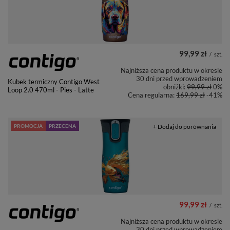
99,99 zł
/
szt.
Najniższa cena produktu w okresie
30 dni przed wprowadzeniem
Kubek termiczny Contigo West
obniżki:
99,99 zł
0%
Loop 2.0 470ml - Pies - Latte
Cena regularna:
169,99 zł
-41%
PROMOCJA
PRZECENA
+ Dodaj do porównania
99,99 zł
/
szt.
Najniższa cena produktu w okresie
30 dni przed wprowadzeniem