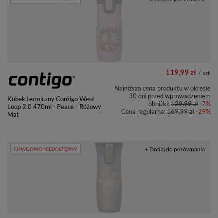
119,99 zł
/
szt.
Najniższa cena produktu w okresie
30 dni przed wprowadzeniem
Kubek termiczny Contigo West
obniżki:
129,99 zł
-7%
Loop 2.0 470ml - Peace - Różowy
Cena regularna:
169,99 zł
-29%
Mat
+ Dodaj do porównania
CHWILOWO NIEDOSTĘPNY