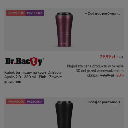
PROMOCJA
PRZECENA
+ Dodaj do porównania
79,99 zł
/
szt.
Najniższa cena produktu w okresie
30 dni przed wprowadzeniem
Kubek termiczny na kawę Dr.Bacty
obniżki:
99,99 zł
-20%
Apollo 2.0 - 360 ml - Pink - Z twoim
grawerem
PROMOCJA
PRZECENA
+ Dodaj do porównania