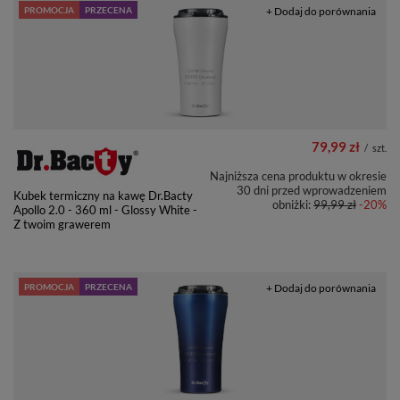
PROMOCJA
PRZECENA
+ Dodaj do porównania
79,99 zł
/
szt.
Najniższa cena produktu w okresie
30 dni przed wprowadzeniem
Kubek termiczny na kawę Dr.Bacty
obniżki:
99,99 zł
-20%
Apollo 2.0 - 360 ml - Glossy White -
Z twoim grawerem
PROMOCJA
PRZECENA
+ Dodaj do porównania