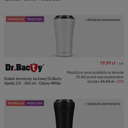
PROMOCJA
PRZECENA
+ Dodaj do porównania
79,99 zł
/
szt.
Najniższa cena produktu w okresie
30 dni przed wprowadzeniem
Kubek termiczny na kawę Dr.Bacty
obniżki:
99,99 zł
-20%
Apollo 2.0 - 360 ml - Glossy White
PROMOCJA
PRZECENA
+ Dodaj do porównania