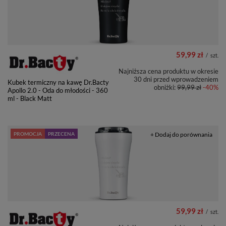
59,99 zł
/
szt.
Najniższa cena produktu w okresie
30 dni przed wprowadzeniem
Kubek termiczny na kawę Dr.Bacty
obniżki:
99,99 zł
-40%
Apollo 2.0 - Oda do młodości - 360
ml - Black Matt
PROMOCJA
PRZECENA
+ Dodaj do porównania
59,99 zł
/
szt.