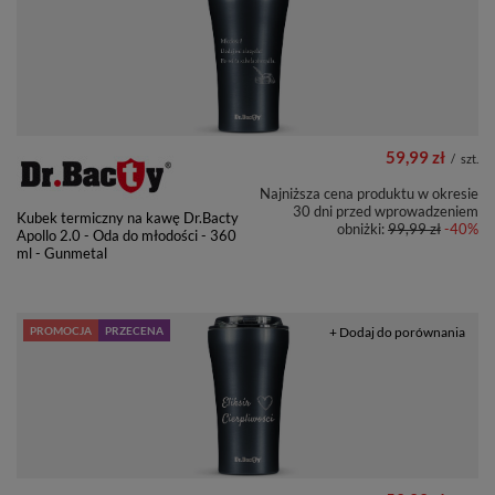
59,99 zł
/
szt.
Najniższa cena produktu w okresie
30 dni przed wprowadzeniem
Kubek termiczny na kawę Dr.Bacty
obniżki:
99,99 zł
-40%
Apollo 2.0 - Oda do młodości - 360
ml - Gunmetal
PROMOCJA
PRZECENA
+ Dodaj do porównania