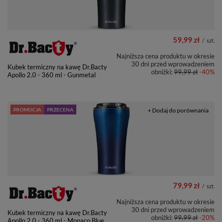
59,99 zł
/
szt.
Najniższa cena produktu w okresie
30 dni przed wprowadzeniem
Kubek termiczny na kawę Dr.Bacty
obniżki:
99,99 zł
-40%
Apollo 2.0 - 360 ml - Gunmetal
PROMOCJA
PRZECENA
+ Dodaj do porównania
79,99 zł
/
szt.
Najniższa cena produktu w okresie
30 dni przed wprowadzeniem
Kubek termiczny na kawę Dr.Bacty
obniżki:
99,99 zł
-20%
Apollo 2.0 - 360 ml - Monaco Blue