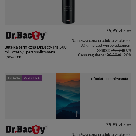
79,99 zł
/
szt.
Najniższa cena produktu w okresie
30 dni przed wprowadzeniem
Butelka termiczna Dr.Bacty Iris 500
obniżki:
79,99 zł
0%
ml - czarny- personalizowana
Cena regularna:
99,99 zł
-20%
grawerem
OKAZJA
PRZECENA
+ Dodaj do porównania
79,99 zł
/
szt.
Najniższa cena produktu w okresie