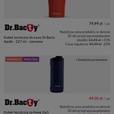
79,99 zł
/
szt.
Najniższa cena produktu w okresie
30 dni przed wprowadzeniem
Kubek termiczny do kawy Dr.Bacty
obniżki:
59,99 zł
+33%
Apollo - 227 ml - czerwony
Cena regularna:
99,99 zł
-20%
PROMOCJA
PRZECENA
+ Dodaj do porównania
49,50 zł
/
szt.
Najniższa cena produktu w okresie
30 dni przed wprowadzeniem
Kubek termiczny na kawę 2w1