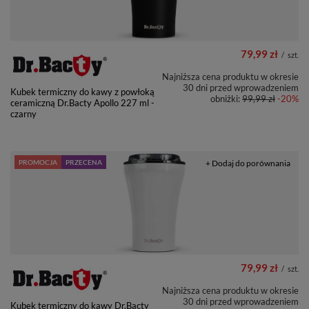
79,99 zł
/
szt.
Najniższa cena produktu w okresie
30 dni przed wprowadzeniem
Kubek termiczny do kawy z powłoką
obniżki:
99,99 zł
-20%
ceramiczną Dr.Bacty Apollo 227 ml -
czarny
PROMOCJA
PRZECENA
+ Dodaj do porównania
79,99 zł
/
szt.
Najniższa cena produktu w okresie
30 dni przed wprowadzeniem
Kubek termiczny do kawy Dr.Bacty