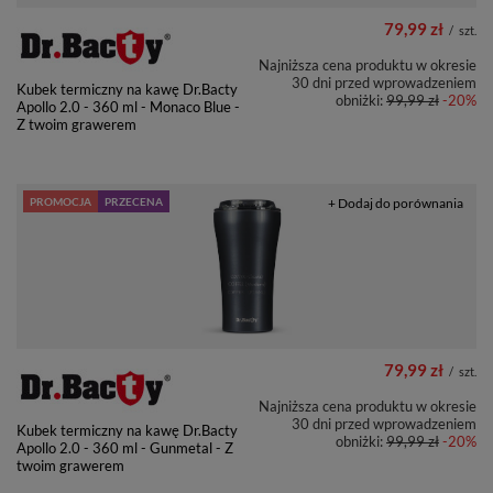
79,99 zł
/
szt.
Najniższa cena produktu w okresie
30 dni przed wprowadzeniem
Kubek termiczny na kawę Dr.Bacty
obniżki:
99,99 zł
-20%
Apollo 2.0 - 360 ml - Monaco Blue -
Z twoim grawerem
PROMOCJA
PRZECENA
+ Dodaj do porównania
79,99 zł
/
szt.
Najniższa cena produktu w okresie
30 dni przed wprowadzeniem
Kubek termiczny na kawę Dr.Bacty
obniżki:
99,99 zł
-20%
Apollo 2.0 - 360 ml - Gunmetal - Z
twoim grawerem