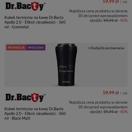
59,99 zł
/
szt.
Najniższa cena produktu w okresie
30 dni przed wprowadzeniem
Kubek termiczny na kawę Dr.Bacty
obniżki:
99,99 zł
-40%
Apollo 2.0 - Eliksir cierpliwości - 360
ml - Gunmetal
PROMOCJA
PRZECENA
+ Dodaj do porównania
59,99 zł
/
szt.
Najniższa cena produktu w okresie
30 dni przed wprowadzeniem
Kubek termiczny na kawę Dr.Bacty
obniżki:
99,99 zł
-40%
Apollo 2.0 - Eliksir cierpliwości - 360
ml - Black Matt