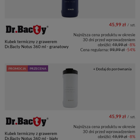
45,99 zł
/
szt.
Najniższa cena produktu w okresie
30 dni przed wprowadzeniem
Kubek termiczny z grawerem
obniżki:
49,99 zł
-8%
Dr.Bacty Notus 360 ml - granatowy
Cena regularna:
99,99 zł
-54%
PROMOCJA
PRZECENA
+ Dodaj do porównania
45,99 zł
/
szt.
Najniższa cena produktu w okresie
30 dni przed wprowadzeniem
Kubek termiczny z grawerem
obniżki:
49,99 zł
-8%
Dr.Bacty Notus 360 ml - biały