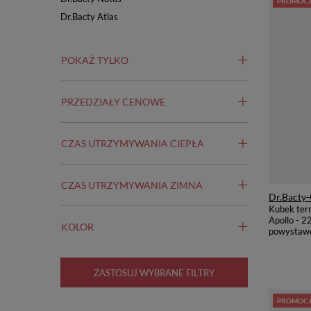
PROMOCJ
Dr.Bacty Atlas
POKAŻ TYLKO
PRZEDZIAŁY CENOWE
CZAS UTRZYMYWANIA CIEPŁA
CZAS UTRZYMYWANIA ZIMNA
Dr.Bacty-
Kubek ter
Apollo - 22
KOLOR
powystaw
ZASTOSUJ WYBRANE FILTRY
PROMOCJ