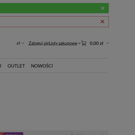
zł
Zaloguj się
Listy zakupowe
0,00 zł
I
OUTLET
NOWOŚCI