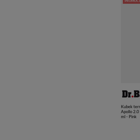
PROMOCJ
Kubek ter
Apollo 2.0
ml - Pink