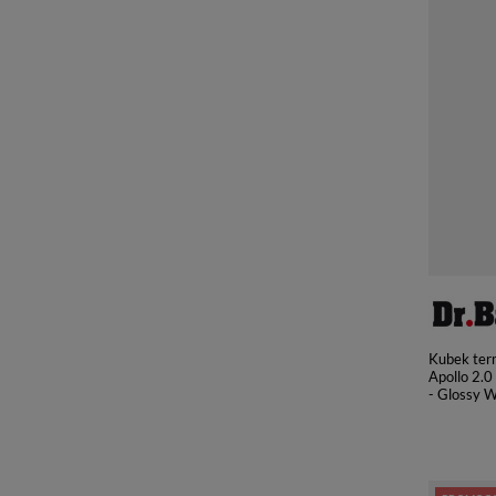
Kubek ter
Apollo 2.0
- Glossy W