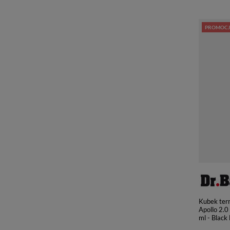
PROMOCJ
Kubek ter
Apollo 2.0 
ml - Black