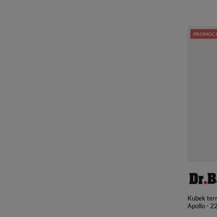
PROMOCJ
Kubek ter
Apollo - 2