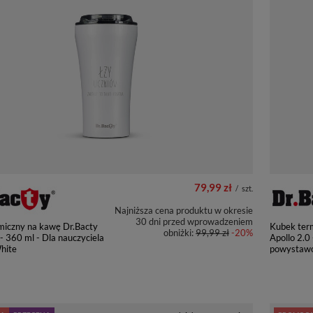
79,99 zł
/
szt.
Najniższa cena produktu w okresie
30 dni przed wprowadzeniem
miczny na kawę Dr.Bacty
Kubek ter
obniżki:
99,99 zł
-20%
 - 360 ml - Dla nauczyciela
Apollo 2.0
hite
powystaw