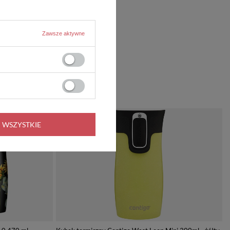
Zawsze aktywne
PROMOCJA
 WSZYSTKIE