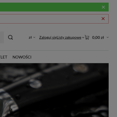
zł
Zaloguj się
Listy zakupowe
0,00 zł
LET
NOWOŚCI