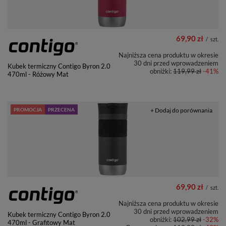
69,90 zł
/
szt.
Najniższa cena produktu w okresie
30 dni przed wprowadzeniem
Kubek termiczny Contigo Byron 2.0
obniżki:
119,99 zł
-41%
470ml - Różowy Mat
PROMOCJA
PRZECENA
+ Dodaj do porównania
69,90 zł
/
szt.
Najniższa cena produktu w okresie
30 dni przed wprowadzeniem
Kubek termiczny Contigo Byron 2.0
obniżki:
102,99 zł
-32%
470ml - Grafitowy Mat