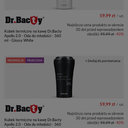
59,99 zł
/
szt.
Najniższa cena produktu w okresie
30 dni przed wprowadzeniem
Kubek termiczny na kawę Dr.Bacty
obniżki:
99,99 zł
-40%
Apollo 2.0 - Oda do młodości - 360
ml - Glossy White
PROMOCJA
PRZECENA
+ Dodaj do porównania
59,99 zł
/
szt.
Najniższa cena produktu w okresie
30 dni przed wprowadzeniem
Kubek termiczny na kawę Dr.Bacty
obniżki:
99,99 zł
-40%
Apollo 2.0 - Oda do młodości - 360