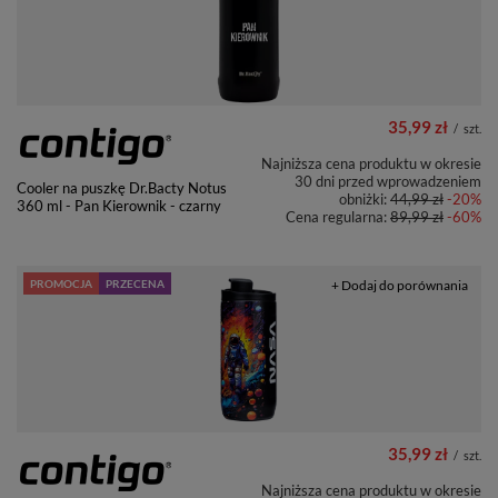
35,99 zł
/
szt.
Najniższa cena produktu w okresie
30 dni przed wprowadzeniem
Cooler na puszkę Dr.Bacty Notus
obniżki:
44,99 zł
-20%
360 ml - Pan Kierownik - czarny
Cena regularna:
89,99 zł
-60%
PROMOCJA
PRZECENA
+ Dodaj do porównania
35,99 zł
/
szt.
Najniższa cena produktu w okresie