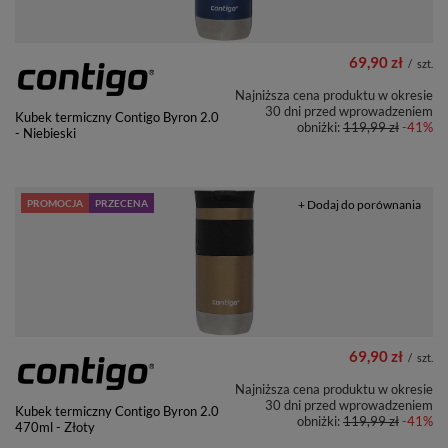
69,90 zł
/
szt.
Najniższa cena produktu w okresie
30 dni przed wprowadzeniem
Kubek termiczny Contigo Byron 2.0
obniżki:
119,99 zł
-41%
- Niebieski
PROMOCJA
PRZECENA
+ Dodaj do porównania
69,90 zł
/
szt.
Najniższa cena produktu w okresie
30 dni przed wprowadzeniem
Kubek termiczny Contigo Byron 2.0
obniżki:
119,99 zł
-41%
470ml - Złoty