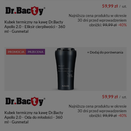
59,99 zł
/
szt.
Najniższa cena produktu w okresie
30 dni przed wprowadzeniem
Kubek termiczny na kawę Dr.Bacty
obniżki:
99,99 zł
-40%
Apollo 2.0 - Eliksir cierpliwości - 360
ml - Gunmetal
PROMOCJA
PRZECENA
+ Dodaj do porównania
59,99 zł
/
szt.
Najniższa cena produktu w okresie
30 dni przed wprowadzeniem
Kubek termiczny na kawę Dr.Bacty
obniżki:
99,99 zł
-40%
Apollo 2.0 - Oda do młodości - 360
ml - Gunmetal