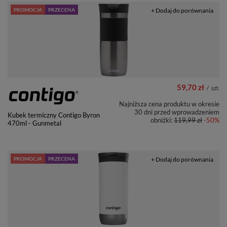
PROMOCJA
PRZECENA
+ Dodaj do porównania
59,70 zł
/
szt.
Najniższa cena produktu w okresie
30 dni przed wprowadzeniem
Kubek termiczny Contigo Byron
obniżki:
119,99 zł
-50%
470ml - Gunmetal
PROMOCJA
PRZECENA
+ Dodaj do porównania