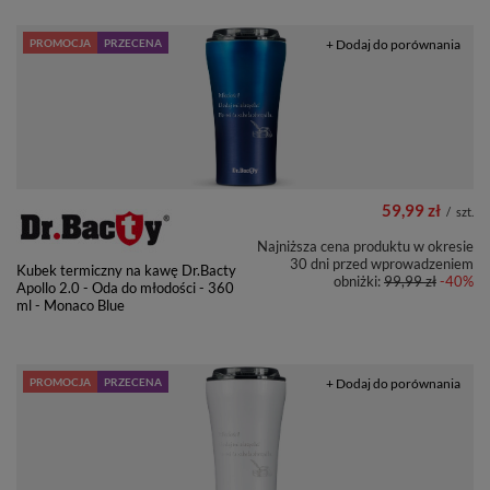
PROMOCJA
PRZECENA
+ Dodaj do porównania
59,99 zł
/
szt.
Najniższa cena produktu w okresie
30 dni przed wprowadzeniem
Kubek termiczny na kawę Dr.Bacty
obniżki:
99,99 zł
-40%
Apollo 2.0 - Oda do młodości - 360
ml - Monaco Blue
PROMOCJA
PRZECENA
+ Dodaj do porównania