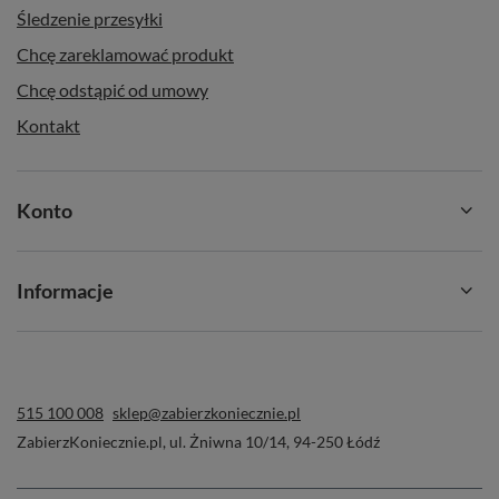
Śledzenie przesyłki
Chcę zareklamować produkt
Chcę odstąpić od umowy
Kontakt
Konto
Informacje
515 100 008
sklep@zabierzkoniecznie.pl
ZabierzKoniecznie.pl
,
ul. Żniwna 10/14
,
94-250
Łódź