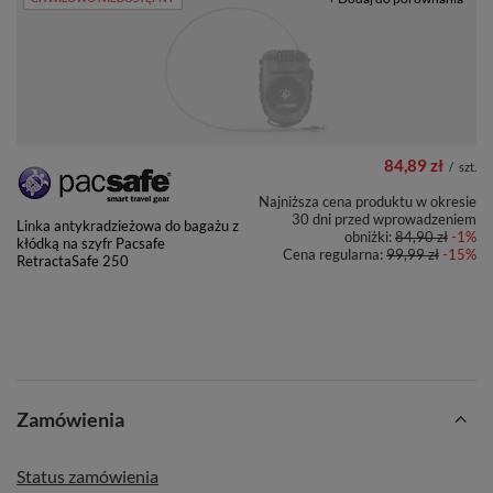
84,89 zł
/
szt.
Najniższa cena produktu w okresie
30 dni przed wprowadzeniem
Linka antykradzieżowa do bagażu z
obniżki:
84,90 zł
-1%
kłódką na szyfr Pacsafe
Cena regularna:
99,99 zł
-15%
RetractaSafe 250
Zamówienia
Status zamówienia