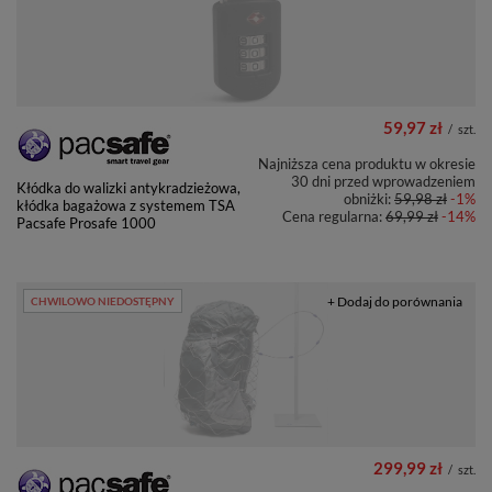
59,97 zł
/
szt.
Najniższa cena produktu w okresie
30 dni przed wprowadzeniem
Kłódka do walizki antykradzieżowa,
obniżki:
59,98 zł
-1%
kłódka bagażowa z systemem TSA
Cena regularna:
69,99 zł
-14%
Pacsafe Prosafe 1000
+ Dodaj do porównania
CHWILOWO NIEDOSTĘPNY
299,99 zł
/
szt.