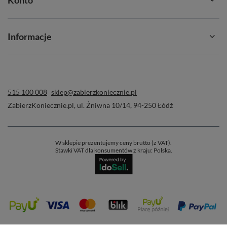
Informacje
515 100 008
sklep@zabierzkoniecznie.pl
ZabierzKoniecznie.pl
,
ul. Żniwna 10/14
,
94-250
Łódź
W sklepie prezentujemy ceny brutto (z VAT).
Stawki VAT dla konsumentów z kraju:
Polska
.