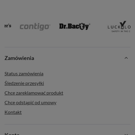
Zamówienia
Status zamówienia
Śledzenie przesyłki
Chcę zareklamować produkt
Chcę odstąpić od umowy
Kontakt
Konto