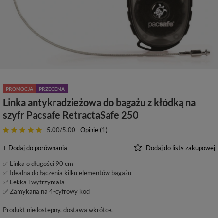
PROMOCJA
PRZECENA
Linka antykradzieżowa do bagażu z kłódką na
szyfr Pacsafe RetractaSafe 250
5.00/5.00
Opinie (1)
+ Dodaj do porównania
Dodaj do listy zakupowej
✅ Linka o długości 90 cm
✅ Idealna do łączenia kilku elementów bagażu
✅ Lekka i wytrzymała
✅ Zamykana na 4-cyfrowy kod
Produkt niedostepny, dostawa wkrótce