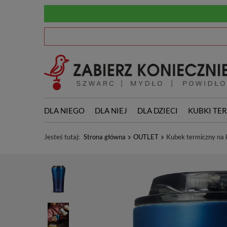
DLA NIEGO
DLA NIEJ
DLA DZIECI
KUBKI TE
Jesteś tutaj:
Strona główna
OUTLET
Kubek termiczny na 