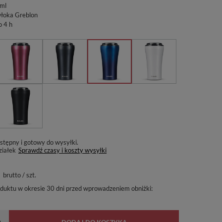
ml
łoka Greblon
o 4 h
stępny i gotowy do wysyłki
ziałek
Sprawdź czasy i koszty wysyłki
brutto
/
szt.
oduktu w okresie 30 dni przed wprowadzeniem obniżki: