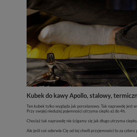
Kubek do kawy Apollo, stalowy, termicz
Ten kubek tylko wygląda jak porcelanowy. Tak naprawdę jest w
Przy swojej niedużej pojemności utrzyma ciepło aż do 4h.
Chociaż tak naprawdę nie ścigamy się jak długo utrzyma ciepło.
Ale jeśli coś oderwie Cię od tej chwili przyjemności to za cztery 