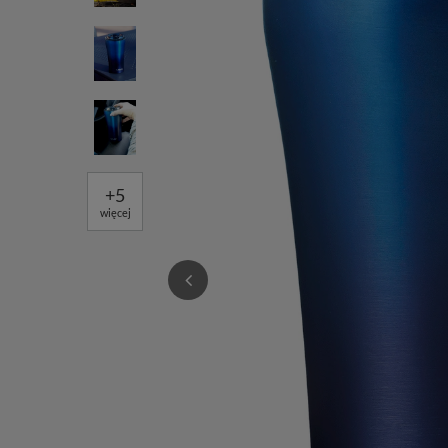
+
5
więcej