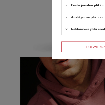
Funkcjonalne pliki 
Analityczne pliki coo
Reklamowe pliki coo
POTWIERD