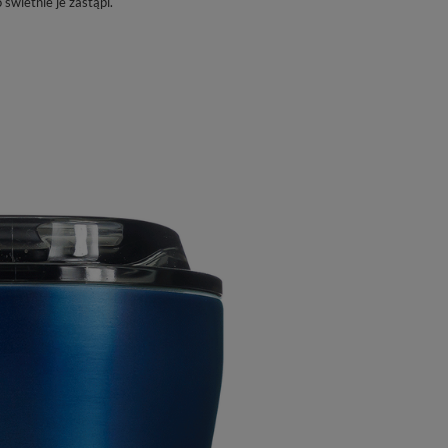
świetnie je zastąpi.