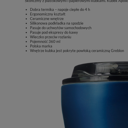
Skończmy z plastikowymi i papierowymi kubkami. Kubek Apollo 
Dobra termika – napoje ciepłe do 4 h
Ergonomiczny kształt
Ceramiczne wnętrze
Silikonowa podkładka na spodzie
Pasuje do uchwytów samochodowych
Pasuje pod ekspresy do kawy
Wieczko przeciw rozlaniu
Pojemność 360 ml
Polska marka
Wnętrze kubka jest pokryte powłoką ceramiczną Greblon