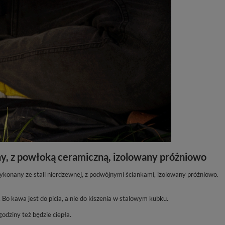
ny, z powłoką ceramiczną, izolowany próżniowo
ykonany ze stali nierdzewnej, z podwójnymi ściankami, izolowany próżniowo.
 Bo kawa jest do picia, a nie do kiszenia w stalowym kubku.
godziny też będzie ciepła.