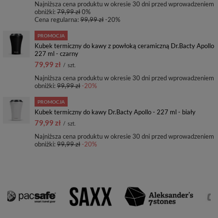
Najniższa cena produktu w okresie 30 dni przed wprowadzeniem
obniżki:
79,99 zł
0%
Cena regularna:
99,99 zł
-20%
PROMOCJA
Kubek termiczny do kawy z powłoką ceramiczną Dr.Bacty Apollo
227 ml - czarny
79,99 zł
/
szt.
Najniższa cena produktu w okresie 30 dni przed wprowadzeniem
obniżki:
99,99 zł
-20%
PROMOCJA
Kubek termiczny do kawy Dr.Bacty Apollo - 227 ml - biały
79,99 zł
/
szt.
Najniższa cena produktu w okresie 30 dni przed wprowadzeniem
obniżki:
99,99 zł
-20%