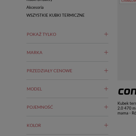
CHWILOW
Akcesoria
WSZYSTKIE KUBKI TERMICZNE
POKAŻ TYLKO
MARKA
PRZEDZIAŁY CENOWE
MODEL
Kubek ter
POJEMNOŚĆ
2.0 470 ml
mama - R
KOLOR