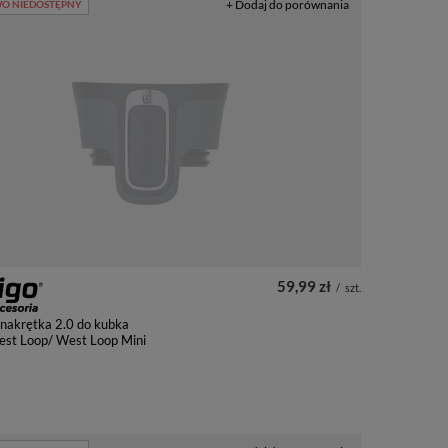
+ Dodaj do porównania
O NIEDOSTĘPNY
59,99 zł
/
szt.
nakrętka 2.0 do kubka
est Loop/ West Loop Mini