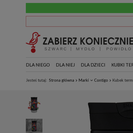
DLA NIEGO
DLA NIEJ
DLA DZIECI
KUBKI TE
Jesteś tutaj:
Strona główna
Marki
Contigo
Kubek term