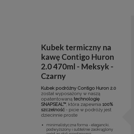
Kubek termiczny na
kawę Contigo Huron
2.0 470ml - Meksyk -
Czarny
Kubek podróżny Contigo Huron 2.0
został wyposażony w naszą
opatentowaną
technologię
SNAPSEAL™
, która zapewnia
100%
szczelność
- picie w podróży jest
dziecinnie proste
minimalistyczna forma - elegancki,
podwyższony i subtelnie zaokrąglony
spód ze stali nierdzewnej