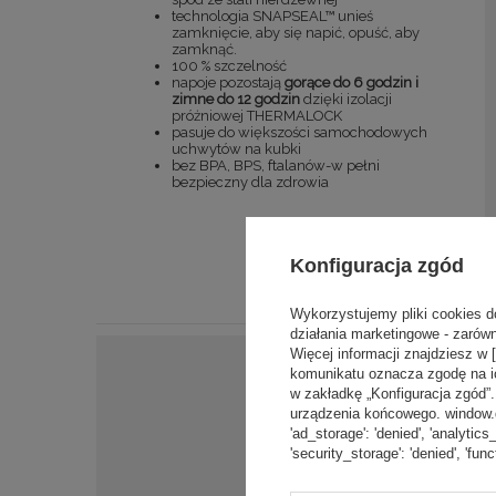
technologia SNAPSEAL™ unieś
zamknięcie, aby się napić, opuść, aby
zamknąć.
100 % szczelność
napoje pozostają
gorące do 6 godzin i
zimne do 12 godzin
dzięki izolacji
próżniowej THERMALOCK
pasuje do większości samochodowych
uchwytów na kubki
bez BPA, BPS, ftalanów-w pełni
bezpieczny dla zdrowia
Konfiguracja zgód
Wykorzystujemy pliki cookies d
działania marketingowe - zarówn
Więcej informacji znajdziesz w 
komunikatu oznacza zgodę na i
w zakładkę „Konfiguracja zgód
urządzenia końcowego. window.dat
'ad_storage': 'denied', 'analytics
'security_storage': 'denied', 'func