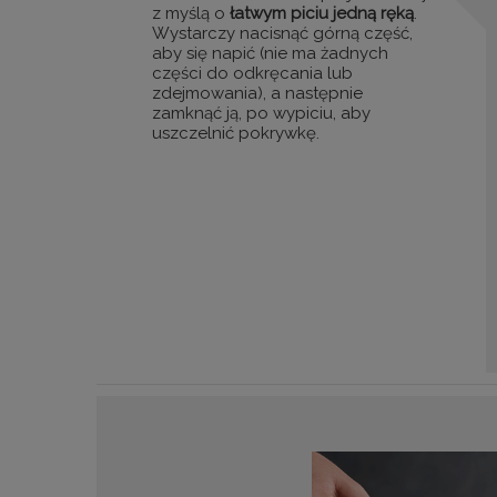
z myślą o
łatwym piciu jedną ręką
.
Wystarczy nacisnąć górną część,
aby się napić (nie ma żadnych
części do odkręcania lub
zdejmowania), a następnie
zamknąć ją, po wypiciu, aby
uszczelnić pokrywkę.