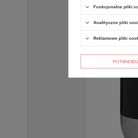
Funkcjonalne pliki 
Analityczne pliki coo
Reklamowe pliki coo
POTWIERD