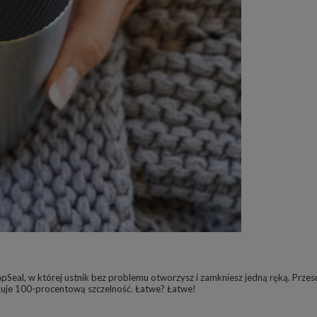
Seal, w której ustnik bez problemu otworzysz i zamkniesz jedną ręką. Prz
skuje 100-procentową szczelność. Łatwe? Łatwe!