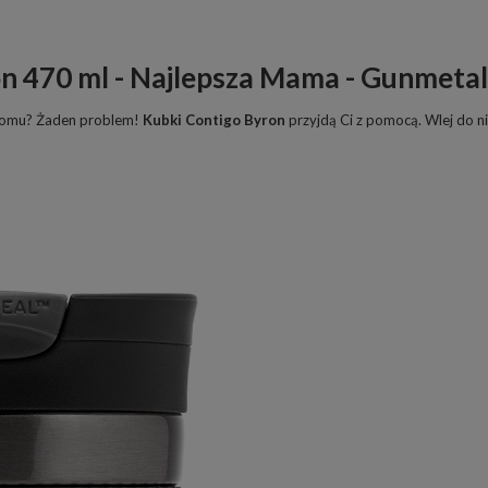
n 470 ml - Najlepsza Mama - Gunmetal
 domu? Żaden problem!
Kubki Contigo Byron
przyjdą Ci z pomocą. Wlej do ni