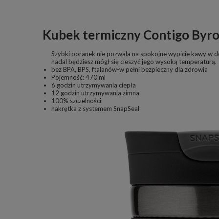
Kubek termiczny Contigo Byro
Szybki poranek nie pozwala na spokojne wypicie kawy w
nadal będziesz mógł się cieszyć jego wysoką temperaturą.
bez BPA, BPS, ftalanów-w pełni bezpieczny dla zdrowia
Pojemność: 470 ml
6 godzin utrzymywania ciepła
12 godzin utrzymywania zimna
100% szczelności
nakrętka z systemem SnapSeal