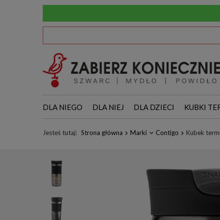
DLA NIEGO
DLA NIEJ
DLA DZIECI
KUBKI TE
Jesteś tutaj:
Strona główna
Marki
Contigo
Kubek term