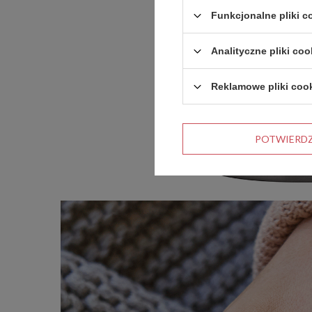
Funkcjonalne pliki 
Analityczne pliki coo
Reklamowe pliki coo
POTWIERD