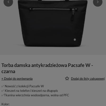
Torba damska antykradzieżowa Pacsafe W -
czarna
+ Dodaj do porównania
Dodaj do listy zakupowej
✅ Nowość z kolekcji Pacsafe W
✅ Kieszeń na telefon i kieszeń na długopis
✅Tkanina wierzchnia wodoodporna, wolna od PFC
Kolor