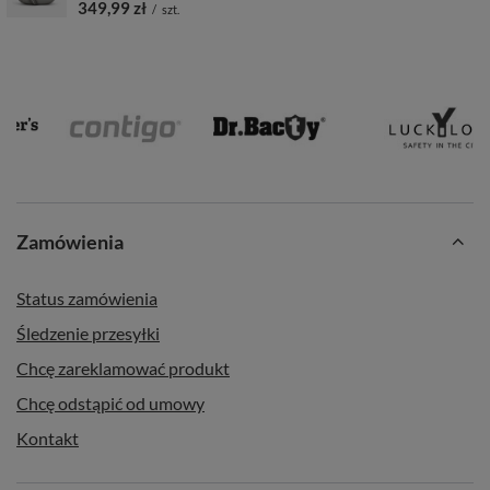
349,99 zł
/
szt.
Zamówienia
Status zamówienia
Śledzenie przesyłki
Chcę zareklamować produkt
Chcę odstąpić od umowy
Kontakt