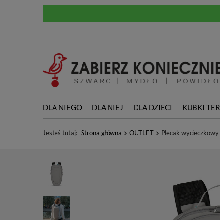
DLA NIEGO
DLA NIEJ
DLA DZIECI
KUBKI TE
Jesteś tutaj:
Strona główna
OUTLET
Plecak wycieczkowy 