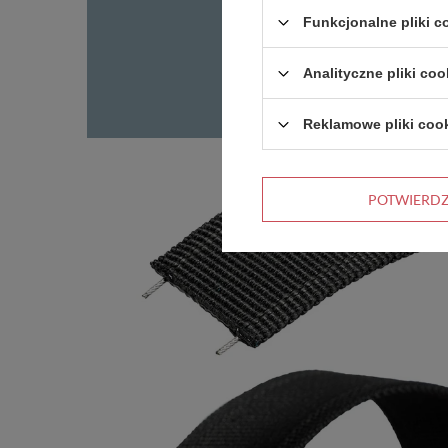
Funkcjonalne pliki 
Analityczne pliki coo
Reklamowe pliki coo
POTWIERD