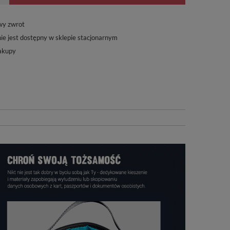
wy zwrot
ie jest dostępny w sklepie stacjonarnym
akupy