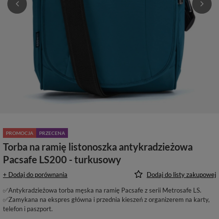
PROMOCJA
PRZECENA
Torba na ramię listonoszka antykradzieżowa
Pacsafe LS200 - turkusowy
+ Dodaj do porównania
Dodaj do listy zakupowej
✅Antykradzieżowa torba męska na ramię Pacsafe z serii Metrosafe LS.
✅Zamykana na ekspres główna i przednia kieszeń z organizerem na karty,
telefon i paszport.