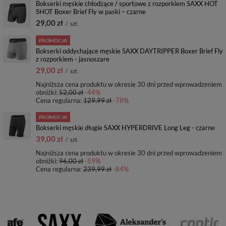
Bokserki męskie chłodzące / sportowe z rozporkiem SAXX HOT
SHOT Boxer Brief Fly w paski – czarne
29,00 zł
/
szt.
PROMOCJA
Bokserki oddychające męskie SAXX DAYTRIPPER Boxer Brief Fly
z rozporkiem - jasnoszare
29,00 zł
/
szt.
Najniższa cena produktu w okresie 30 dni przed wprowadzeniem
obniżki:
52,00 zł
-44%
Cena regularna:
129,99 zł
-78%
PROMOCJA
Bokserki męskie długie SAXX HYPERDRIVE Long Leg - czarne
39,00 zł
/
szt.
Najniższa cena produktu w okresie 30 dni przed wprowadzeniem
obniżki:
96,00 zł
-59%
Cena regularna:
239,99 zł
-84%