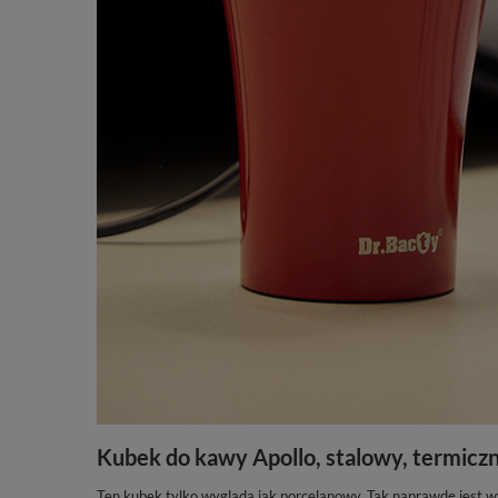
Kubek do kawy Apollo, stalowy, termicz
Ten kubek tylko wygląda jak porcelanowy. Tak naprawdę jest w