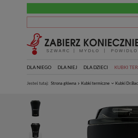
DLA NIEGO
DLA NIEJ
DLA DZIECI
KUBKI TE
Jesteś tutaj:
Strona główna
Kubki termiczne
Kubki Dr.Bac