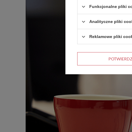
Funkcjonalne pliki 
Analityczne pliki coo
Reklamowe pliki coo
POTWIERD