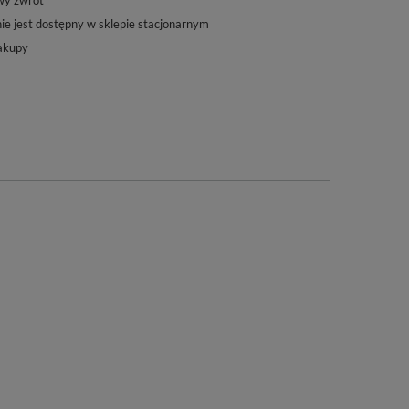
wy zwrot
ie jest dostępny w sklepie stacjonarnym
akupy