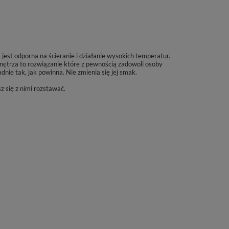
est odporna na ścieranie i działanie wysokich temperatur.
nętrza to rozwiązanie które z pewnością zadowoli osoby
ie tak, jak powinna. Nie zmienia się jej smak.
 się z nimi rozstawać.