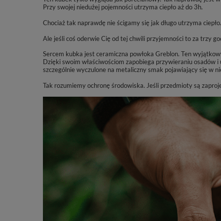
Przy swojej niedużej pojemności utrzyma ciepło aż do 3h.
Chociaż tak naprawdę nie ścigamy się jak długo utrzyma ciepło.
Ale jeśli coś oderwie Cię od tej chwili przyjemności to za trzy go
Sercem kubka jest ceramiczna powłoka Greblon. Ten wyjątkowy m
Dzięki swoim właściwościom zapobiega przywieraniu osadów i u
szczególnie wyczulone na metaliczny smak pojawiający się w ni
Tak rozumiemy ochronę środowiska. Jeśli przedmioty są zaprojek