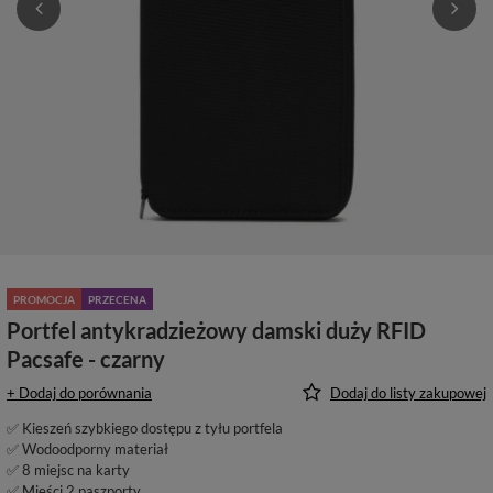
PROMOCJA
PRZECENA
Portfel antykradzieżowy damski duży RFID
Pacsafe - czarny
+ Dodaj do porównania
Dodaj do listy zakupowej
✅ Kieszeń szybkiego dostępu z tyłu portfela
✅ Wodoodporny materiał
✅ 8 miejsc na karty
✅ Mieści 2 paszporty