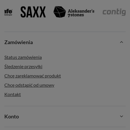
Zamówienia
Status zamówienia
Śledzenie przesyłki
Chcę zareklamować produkt
Chcę odstąpić od umowy
Kontakt
Konto