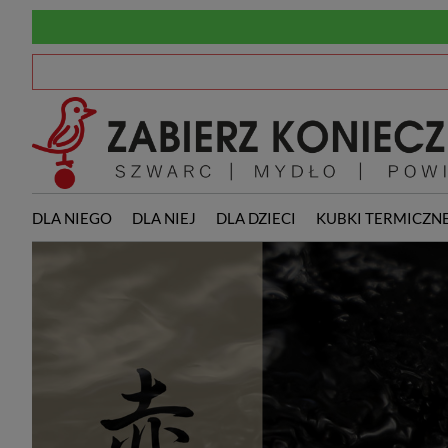
DLA NIEGO
DLA NIEJ
DLA DZIECI
KUBKI TERMICZN