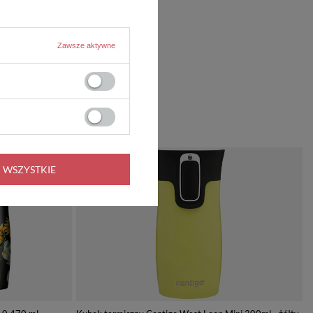
Zawsze aktywne
PROMOCJA
 WSZYSTKIE