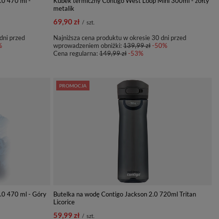
.0 470 ml -
Kubek termiczny Contigo West Loop Mini 300ml - żółty
metalik
69,90 zł
/
szt.
dni przed
Najniższa cena produktu w okresie 30 dni przed
%
wprowadzeniem obniżki:
139,99 zł
-50%
Cena regularna:
149,99 zł
-53%
PROMOCJA
.0 470 ml - Góry
Butelka na wodę Contigo Jackson 2.0 720ml Tritan
Licorice
59,99 zł
/
szt.