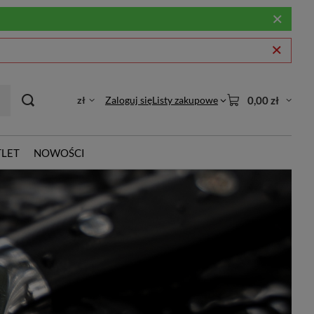
zł
Zaloguj się
Listy zakupowe
0,00 zł
LET
NOWOŚCI