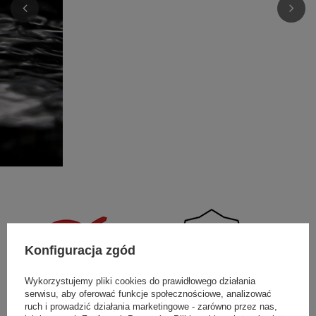
Konfiguracja zgód
Wykorzystujemy pliki cookies do prawidłowego działania
serwisu, aby oferować funkcje społecznościowe, analizować
ruch i prowadzić działania marketingowe - zarówno przez nas,