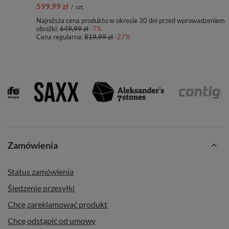
599,99 zł
/
szt.
Najniższa cena produktu w okresie 30 dni przed wprowadzeniem
obniżki:
649,99 zł
-7%
Cena regularna:
819,99 zł
-27%
Zamówienia
Status zamówienia
Śledzenie przesyłki
Chcę zareklamować produkt
Chcę odstąpić od umowy