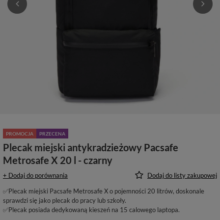
PROMOCJA
PRZECENA
Plecak miejski antykradzieżowy Pacsafe
Metrosafe X 20 l - czarny
+ Dodaj do porównania
Dodaj do listy zakupowej
✅Plecak miejski Pacsafe Metrosafe X o pojemności 20 litrów, doskonale
sprawdzi się jako plecak do pracy lub szkoły.
✅Plecak posiada dedykowaną kieszeń na 15 calowego laptopa.