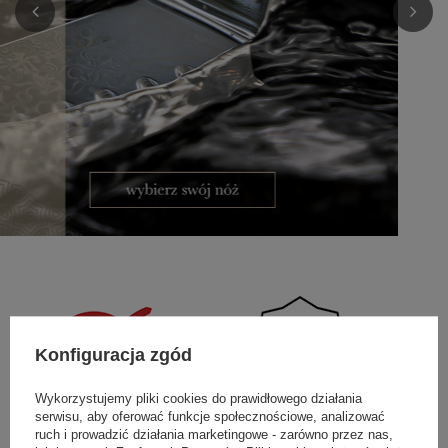
Konfiguracja zgód
Wykorzystujemy pliki cookies do prawidłowego działania
serwisu, aby oferować funkcje społecznościowe, analizować
ruch i prowadzić działania marketingowe - zarówno przez nas,