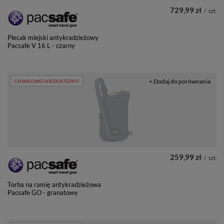
729,99 zł
/
szt.
Plecak miejski antykradzieżowy
Pacsafe V 16 L - czarny
+ Dodaj do porównania
CHWILOWO NIEDOSTĘPNY
259,99 zł
/
szt.
Torba na ramię antykradzieżowa
Pacsafe GO - granatowy