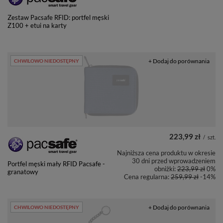
Zestaw Pacsafe RFID: portfel męski
Z100 + etui na karty
+ Dodaj do porównania
CHWILOWO NIEDOSTĘPNY
223,99 zł
/
szt.
Najniższa cena produktu w okresie
30 dni przed wprowadzeniem
Portfel męski mały RFID Pacsafe -
obniżki:
223,99 zł
0%
granatowy
Cena regularna:
259,99 zł
-14%
+ Dodaj do porównania
CHWILOWO NIEDOSTĘPNY