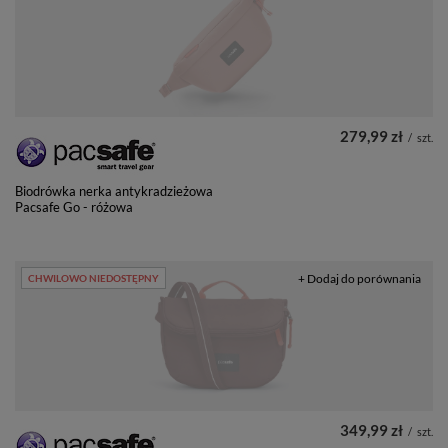
279,99 zł
/
szt.
Biodrówka nerka antykradzieżowa
Pacsafe Go - różowa
+ Dodaj do porównania
CHWILOWO NIEDOSTĘPNY
349,99 zł
/
szt.