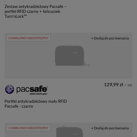
Zestaw antykradzieżowy Pacsafe –
portfel RFID czarny + łańcuszek
Turn’nLock™
+ Dodaj do porównania
CHWILOWO NIEDOSTĘPNY
129,99 zł
/
szt.
Portfel antykradzieżowy mały RFID
Pacsafe - czarny
+ Dodaj do porównania
CHWILOWO NIEDOSTĘPNY