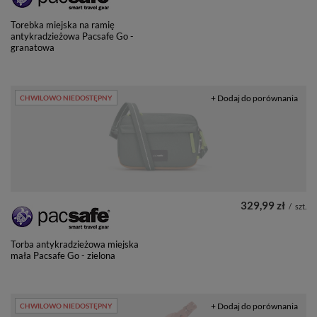
Torebka miejska na ramię
antykradzieżowa Pacsafe Go -
granatowa
+ Dodaj do porównania
CHWILOWO NIEDOSTĘPNY
329,99 zł
/
szt.
Torba antykradzieżowa miejska
mała Pacsafe Go - zielona
+ Dodaj do porównania
CHWILOWO NIEDOSTĘPNY