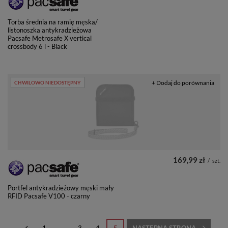
Torba średnia na ramię męska/
listonoszka antykradzieżowa
Pacsafe Metrosafe X vertical
crossbody 6 l - Black
+ Dodaj do porównania
CHWILOWO NIEDOSTĘPNY
169,99 zł
/
szt.
Portfel antykradzieżowy męski mały
RFID Pacsafe V100 - czarny