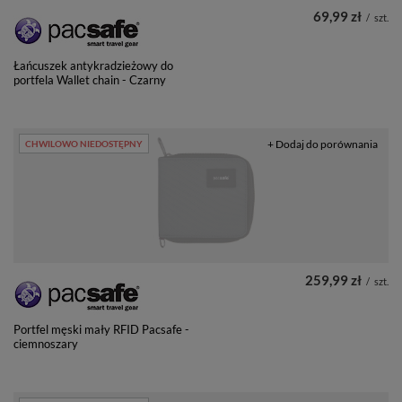
69,99 zł
/
szt.
Łańcuszek antykradzieżowy do
portfela Wallet chain - Czarny
+ Dodaj do porównania
CHWILOWO NIEDOSTĘPNY
259,99 zł
/
szt.
Portfel męski mały RFID Pacsafe -
ciemnoszary