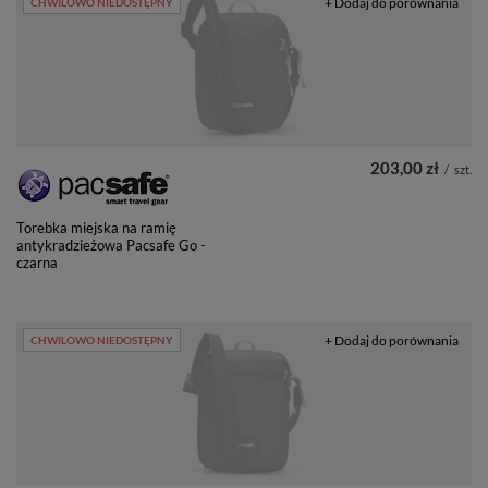
+ Dodaj do porównania
CHWILOWO NIEDOSTĘPNY
203,00 zł
/
szt.
Torebka miejska na ramię
antykradzieżowa Pacsafe Go -
czarna
+ Dodaj do porównania
CHWILOWO NIEDOSTĘPNY