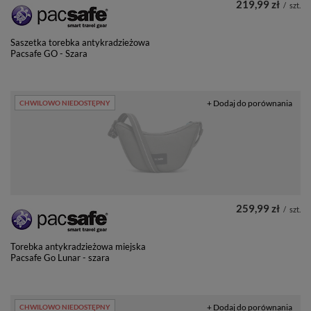
219,99 zł
/
szt.
Saszetka torebka antykradzieżowa
Pacsafe GO - Szara
+ Dodaj do porównania
CHWILOWO NIEDOSTĘPNY
259,99 zł
/
szt.
Torebka antykradzieżowa miejska
Pacsafe Go Lunar - szara
+ Dodaj do porównania
CHWILOWO NIEDOSTĘPNY