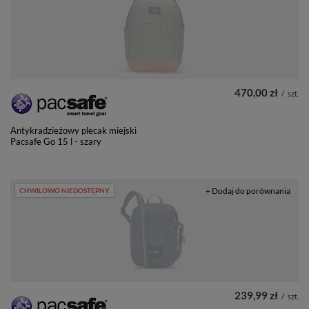
470,00 zł
/
szt.
Antykradzieżowy plecak miejski
Pacsafe Go 15 l - szary
+ Dodaj do porównania
CHWILOWO NIEDOSTĘPNY
239,99 zł
/
szt.