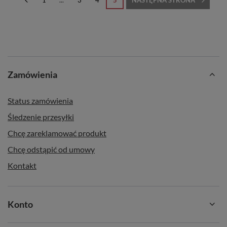
1
...
3
4
5
NASTĘPNA STRONA
Zamówienia
Status zamówienia
Śledzenie przesyłki
Chcę zareklamować produkt
Chcę odstąpić od umowy
Kontakt
Konto