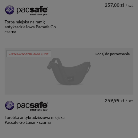
257,00 zł
/
szt.
Torba miejska na ramię
antykradzieżowa Pacsafe Go -
czarna
+ Dodaj do porównania
CHWILOWO NIEDOSTĘPNY
259,99 zł
/
szt.
Torebka antykradzieżowa miejska
Pacsafe Go Lunar - czarna