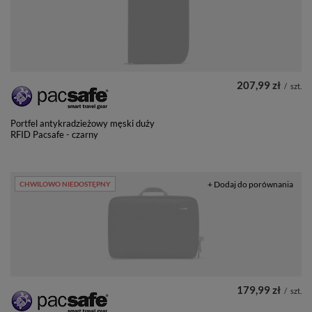
207,99 zł
/
szt.
Portfel antykradzieżowy męski duży
RFID Pacsafe - czarny
+ Dodaj do porównania
CHWILOWO NIEDOSTĘPNY
179,99 zł
/
szt.