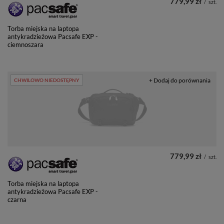
779,99 zł
/
szt.
Torba miejska na laptopa
antykradzieżowa Pacsafe EXP -
ciemnoszara
+ Dodaj do porównania
CHWILOWO NIEDOSTĘPNY
779,99 zł
/
szt.
Torba miejska na laptopa
antykradzieżowa Pacsafe EXP -
czarna