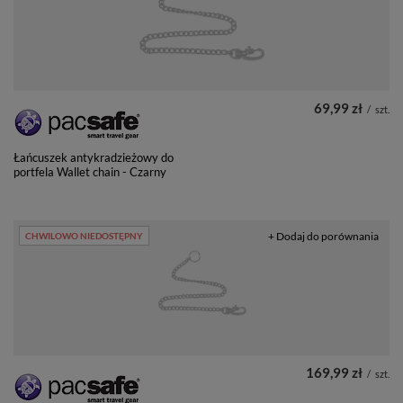
69,99 zł
/
szt.
Łańcuszek antykradzieżowy do
portfela Wallet chain - Czarny
+ Dodaj do porównania
CHWILOWO NIEDOSTĘPNY
169,99 zł
/
szt.