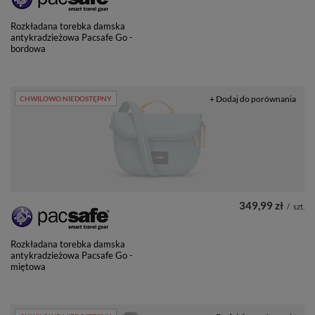
Rozkładana torebka damska
antykradzieżowa Pacsafe Go -
bordowa
+ Dodaj do porównania
CHWILOWO NIEDOSTĘPNY
349,99 zł
/
szt.
Rozkładana torebka damska
antykradzieżowa Pacsafe Go -
miętowa