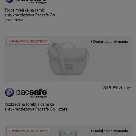
Torba miejska na ramię
antykradzieżowa Pacsafe Go -
granatowa
+ Dodaj do porównania
CHWILOWO NIEDOSTĘPNY
349,99 zł
/
szt.
Rozkładana torebka damska
antykradzieżowa Pacsafe Go - szara
+ Dodaj do porównania
CHWILOWO NIEDOSTĘPNY