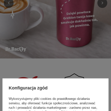
Konfiguracja zgód
Wykorzystujemy pliki cookies do prawidłowego działania
serwisu, aby oferować funkcje społecznościowe, analizować
ruch i prowadzić działania marketingowe - zarówno przez nas,