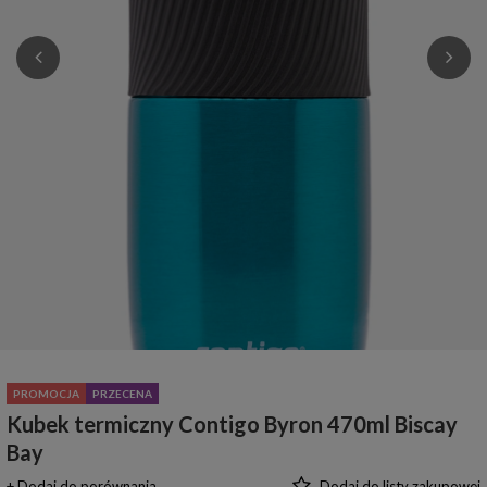
PROMOCJA
PRZECENA
Kubek termiczny Contigo Byron 470ml Biscay
Bay
+ Dodaj do porównania
Dodaj do listy zakupowej