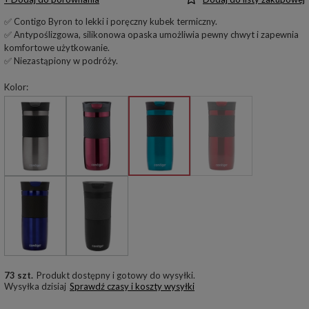
✅ Contigo Byron to lekki i poręczny kubek termiczny.
✅ Antypoślizgowa, silikonowa opaska umożliwia pewny chwyt i zapewnia
komfortowe użytkowanie.
✅ Niezastąpiony w podróży.
Kolor
73 szt.
Produkt dostępny i gotowy do wysyłki
Wysyłka
dzisiaj
Sprawdź czasy i koszty wysyłki