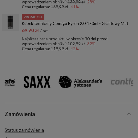
wprowadzeniem obniżki:
139,99 zł
-28%
Cena regularna:
169,99 zł
-41%
PROMOCJA
Kubek termiczny Contigo Byron 2.0 470ml - Grafitowy Mat
69,90 zł
/
szt.
Najniższa cena produktu w okresie 30 dni przed
wprowadzeniem obniżki:
102,99 zł
-32%
Cena regularna:
119,99 zł
-42%
Zamówienia
Status zamówienia