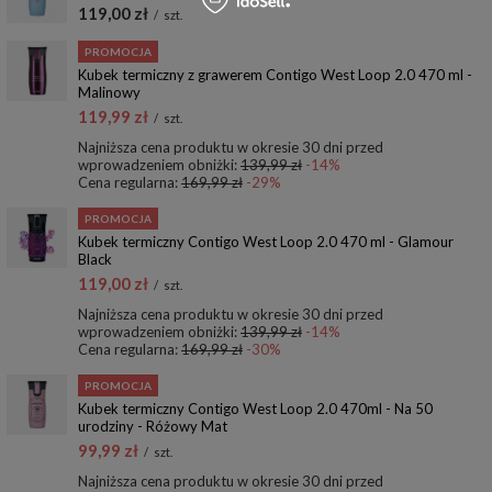
119,00 zł
/
szt.
PROMOCJA
Kubek termiczny z grawerem Contigo West Loop 2.0 470 ml -
Malinowy
119,99 zł
/
szt.
Najniższa cena produktu w okresie 30 dni przed
wprowadzeniem obniżki:
139,99 zł
-14%
Cena regularna:
169,99 zł
-29%
PROMOCJA
Kubek termiczny Contigo West Loop 2.0 470 ml - Glamour
Black
119,00 zł
/
szt.
Najniższa cena produktu w okresie 30 dni przed
wprowadzeniem obniżki:
139,99 zł
-14%
Cena regularna:
169,99 zł
-30%
PROMOCJA
Kubek termiczny Contigo West Loop 2.0 470ml - Na 50
urodziny - Różowy Mat
99,99 zł
/
szt.
Najniższa cena produktu w okresie 30 dni przed