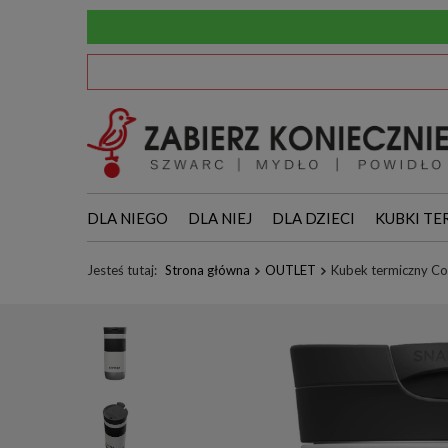
DLA NIEGO
DLA NIEJ
DLA DZIECI
KUBKI TE
Jesteś tutaj:
Strona główna
OUTLET
Kubek termiczny Con