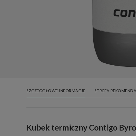
SZCZEGÓŁOWE INFORMACJE
STREFA REKOMENDA
Kubek termiczny Contigo Byron