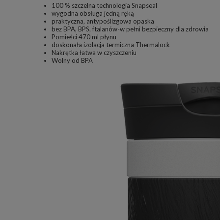
100 % szczelna technologia Snapseal
wygodna obsługa jedną ręką
praktyczna, antypoślizgowa opaska
bez BPA, BPS, ftalanów-w pełni bezpieczny dla zdrowia
Pomieści 470 ml płynu
doskonała izolacja termiczna Thermalock
Nakrętka łatwa w czyszczeniu
Wolny od BPA