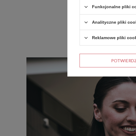
Funkcjonalne pliki 
Analityczne pliki coo
Reklamowe pliki coo
POTWIERD