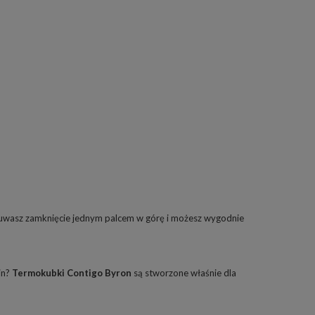
esuwasz zamknięcie jednym palcem w górę i możesz wygodnie
in?
Termokubki Contigo Byron
są stworzone właśnie dla