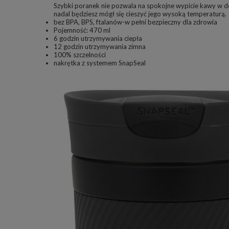
Szybki poranek nie pozwala na spokojne wypicie kawy w
nadal będziesz mógł się cieszyć jego wysoką temperaturą.
bez BPA, BPS, ftalanów-w pełni bezpieczny dla zdrowia
Pojemność: 470 ml
6 godzin utrzymywania ciepła
12 godzin utrzymywania zimna
100% szczelności
nakrętka z systemem SnapSeal