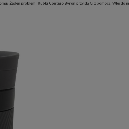
 domu? Żaden problem!
Kubki Contigo Byron
przyjdą Ci z pomocą. Wlej do ni