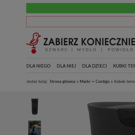
DLA NIEGO
DLA NIEJ
DLA DZIECI
KUBKI TE
Jesteś tutaj:
Strona główna
Marki
Contigo
Kubek termi