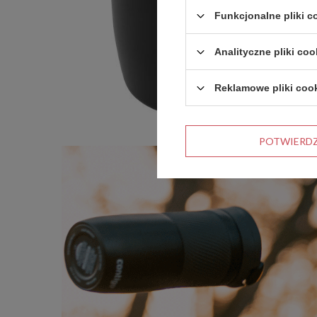
Funkcjonalne pliki 
Analityczne pliki coo
Reklamowe pliki coo
POTWIERD