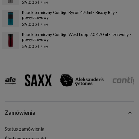
39,00 zł
/
szt.
Kubek termiczny Contigo Byron 470ml - Biscay Bay -
powystawowy
39,00 zł
/
szt.
Kubek termiczny Contigo West Loop 2.0 470ml - czerwony -
powystawowy
59,00 zł
/
szt.
Zamówienia
Status zamówienia
Śledzenie przesyłki