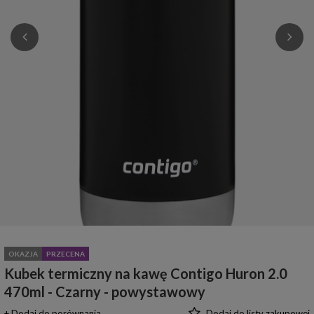
OKAZJA
PRZECENA
Kubek termiczny na kawę Contigo Huron 2.0
470ml - Czarny - powystawowy
+ Dodaj do porównania
Dodaj do listy zakupowej