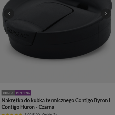
OKAZJA
PRZECENA
Nakrętka do kubka termicznego Contigo Byron i
Contigo Huron - Czarna
5.00/5.00
Opinie (3)