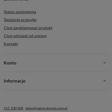
Status zamówienia
Śledzenie przesyłki
Chcę zareklamować produkt
Chcę odstąpić od umowy
Kontakt
Konto
Informacje
515 100 008
sklep@zabierzkoniecznie.pl