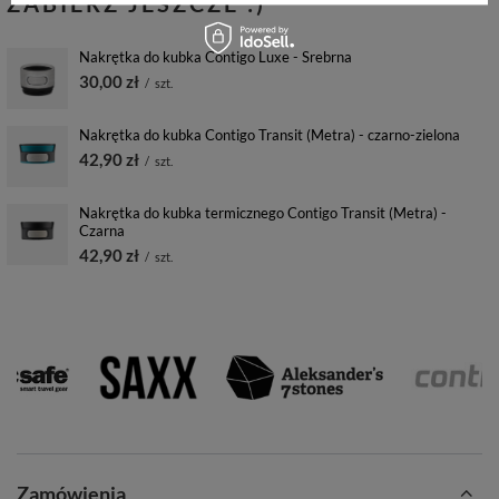
ZABIERZ JESZCZE :)
Nakrętka do kubka Contigo Luxe - Srebrna
30,00 zł
/
szt.
Nakrętka do kubka Contigo Transit (Metra) - czarno-zielona
42,90 zł
/
szt.
Nakrętka do kubka termicznego Contigo Transit (Metra) -
Czarna
42,90 zł
/
szt.
Zamówienia