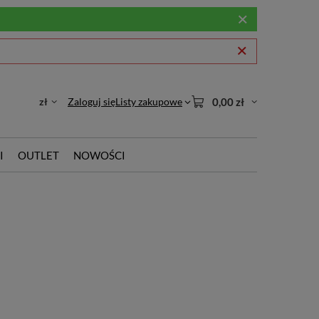
zł
Zaloguj się
Listy zakupowe
0,00 zł
I
OUTLET
NOWOŚCI