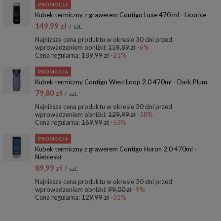
PROMOCJA
Kubek termiczny z grawerem Contigo Luxe 470 ml - Licorice
149,99 zł
/
szt.
Najniższa cena produktu w okresie 30 dni przed
wprowadzeniem obniżki:
159,89 zł
-6%
Cena regularna:
189,99 zł
-21%
PROMOCJA
Kubek termiczny Contigo West Loop 2.0 470ml - Dark Plum
79,80 zł
/
szt.
Najniższa cena produktu w okresie 30 dni przed
wprowadzeniem obniżki:
129,99 zł
-38%
Cena regularna:
169,99 zł
-53%
PROMOCJA
Kubek termiczny z grawerem Contigo Huron 2.0 470ml -
Niebieski
89,99 zł
/
szt.
Najniższa cena produktu w okresie 30 dni przed
wprowadzeniem obniżki:
99,00 zł
-9%
Cena regularna:
129,99 zł
-31%