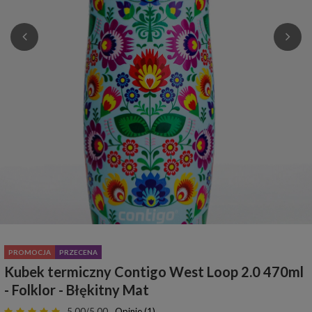
PROMOCJA
PRZECENA
Kubek termiczny Contigo West Loop 2.0 470ml
- Folklor - Błękitny Mat
5.00/5.00
Opinie (1)