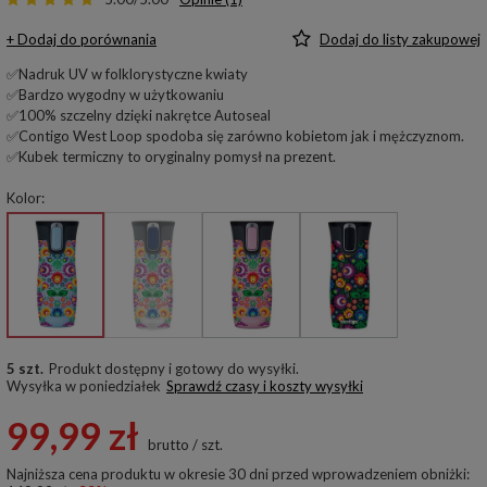
+ Dodaj do porównania
Dodaj do listy zakupowej
✅Nadruk UV w folklorystyczne kwiaty
✅Bardzo wygodny w użytkowaniu
✅100% szczelny dzięki nakrętce Autoseal
✅Contigo West Loop spodoba się zarówno kobietom jak i mężczyznom.
✅Kubek termiczny to oryginalny pomysł na prezent.
Kolor
5 szt.
Produkt dostępny i gotowy do wysyłki
Wysyłka
w poniedziałek
Sprawdź czasy i koszty wysyłki
99,99 zł
brutto
/
szt.
Najniższa cena produktu w okresie 30 dni przed wprowadzeniem obniżki: