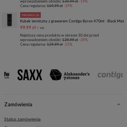
wprowadzeniem obniżki:
139,99 zł
-14%
Cena regularna:
169,99 zł
-29%
PROMOCJA
Kubek termiczny z grawerem Contigo Byron 470ml - Black Mat
99,99 zł
/
szt.
Najniższa cena produktu w okresie 30 dni przed
wprowadzeniem obniżki:
139,99 zł
-28%
Cena regularna:
129,99 zł
-23%
Zamówienia
Status zamówienia