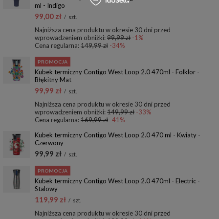
ml - Indigo
99,00 zł
/
szt.
Najniższa cena produktu w okresie 30 dni przed
wprowadzeniem obniżki:
99,99 zł
-1%
Cena regularna:
149,99 zł
-34%
PROMOCJA
Kubek termiczny Contigo West Loop 2.0 470ml - Folklor -
Błękitny Mat
99,99 zł
/
szt.
Najniższa cena produktu w okresie 30 dni przed
wprowadzeniem obniżki:
149,99 zł
-33%
Cena regularna:
169,99 zł
-41%
Kubek termiczny Contigo West Loop 2.0 470 ml - Kwiaty -
Czerwony
99,99 zł
/
szt.
PROMOCJA
Kubek termiczny Contigo West Loop 2.0 470ml - Electric -
Stalowy
119,99 zł
/
szt.
Najniższa cena produktu w okresie 30 dni przed