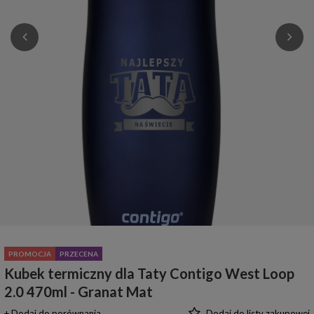
PROMOCJA
PRZECENA
Kubek termiczny dla Taty Contigo West Loop
2.0 470ml - Granat Mat
+ Dodaj do porównania
Dodaj do listy zakupowej