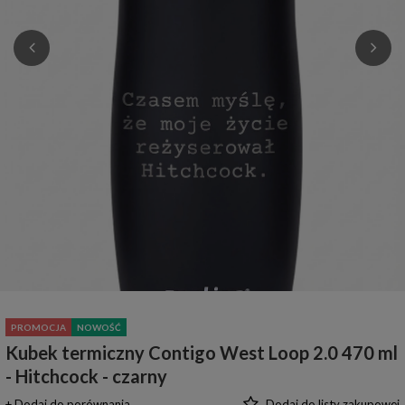
PROMOCJA
NOWOŚĆ
Kubek termiczny Contigo West Loop 2.0 470 ml
- Hitchcock - czarny
+ Dodaj do porównania
Dodaj do listy zakupowej