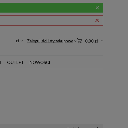
zł
Zaloguj się
Listy zakupowe
0,00 zł
I
OUTLET
NOWOŚCI