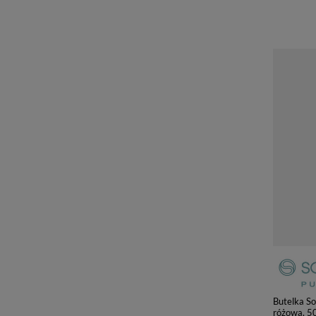
Butelka S
różowa, 5