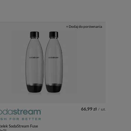
+ Dodaj do porównania
66,99 zł
/
szt.
telek SodaStream Fuse
 2x1L