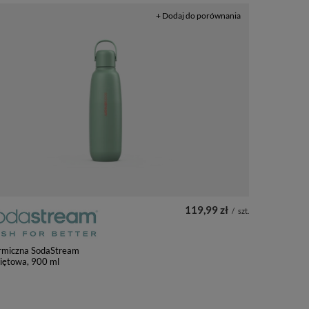
+ Dodaj do porównania
119,99 zł
/
szt.
ermiczna SodaStream
iętowa, 900 ml