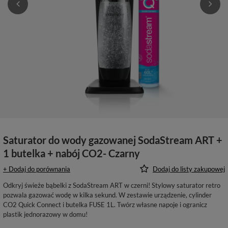
Saturator do wody gazowanej SodaStream ART +
1 butelka + nabój CO2- Czarny
+ Dodaj do porównania
Dodaj do listy zakupowej
Odkryj świeże bąbelki z SodaStream ART w czerni! Stylowy saturator retro
pozwala gazować wodę w kilka sekund. W zestawie urządzenie, cylinder
CO2 Quick Connect i butelka FUSE 1L. Twórz własne napoje i ogranicz
plastik jednorazowy w domu!