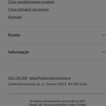
Chcę zareklamować produkt
Chcę odstąpić od umowy
Kontakt
Konto
Informacje
515 100 008
sklep@zabierzkoniecznie.pl
ZabierzKoniecznie.pl
,
ul. Żniwna 10/14
,
94-250
Łódź
W sklepie prezentujemy ceny brutto (z VAT).
Stawki VAT dla konsumentów z kraju:
Polska
.