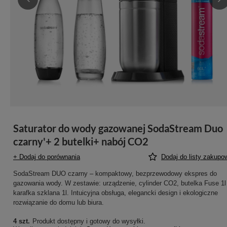
Saturator do wody gazowanej SodaStream Duo
czarny'+ 2 butelki+ nabój CO2
+ Dodaj do porównania
Dodaj do listy zakupo
SodaStream DUO czarny – kompaktowy, bezprzewodowy ekspres do
gazowania wody. W zestawie: urządzenie, cylinder CO2, butelka Fuse 1l 
karafka szklana 1l. Intuicyjna obsługa, elegancki design i ekologiczne
rozwiązanie do domu lub biura.
4 szt.
Produkt dostępny i gotowy do wysyłki