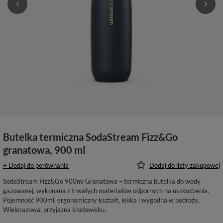
Butelka termiczna SodaStream Fizz&Go
granatowa, 900 ml
+ Dodaj do porównania
Dodaj do listy zakupowej
SodaStream Fizz&Go 900ml Granatowa – termiczna butelka do wody
gazowanej, wykonana z trwałych materiałów odpornych na uszkodzenia.
Pojemność 900ml, ergonomiczny kształt, lekka i wygodna w podróży.
Wielorazowa, przyjazna środowisku.