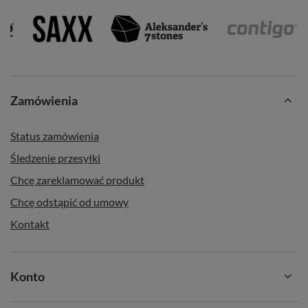
Zamówienia
Status zamówienia
Śledzenie przesyłki
Chcę zareklamować produkt
Chcę odstąpić od umowy
Kontakt
Konto