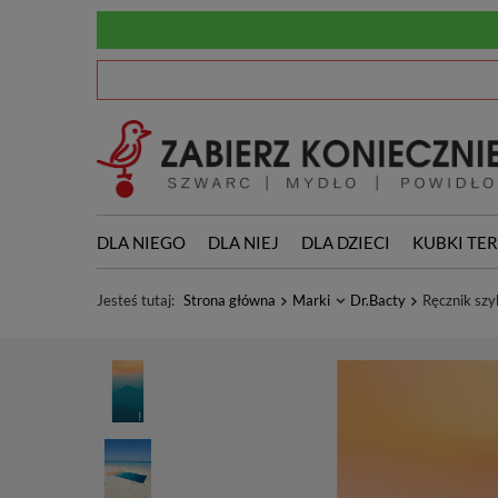
DLA NIEGO
DLA NIEJ
DLA DZIECI
KUBKI TE
Jesteś tutaj:
Strona główna
Marki
Dr.Bacty
Ręcznik sz