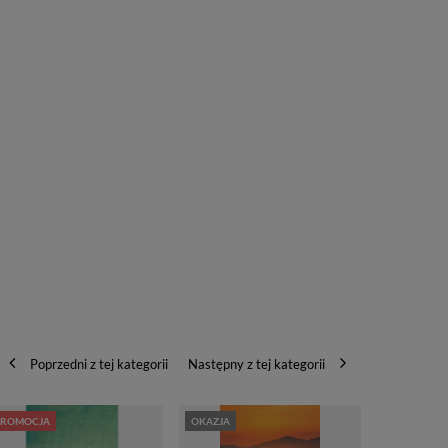
Poprzedni z tej kategorii
Następny z tej kategorii
PROMOCJA
OKAZJA