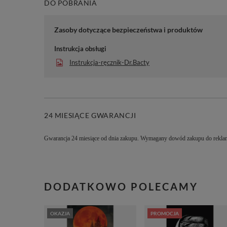
DO POBRANIA
Zasoby dotyczące bezpieczeństwa i produktów
Instrukcja obsługi
Instrukcja-ręcznik-Dr.Bacty
24 MIESIĄCE GWARANCJI
Gwarancja 24 miesiące od dnia zakupu. Wymagany dowód zakupu do reklam
DODATKOWO POLECAMY
OKAZJA
PROMOCJA