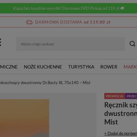
Kupuj bez kosztów wysyłki! Darmowe DPD Pickup od 119 zł 🚚
DARMOWA DOSTAWA
od 119,00 zł
RMICZNE
NOŻE KUCHENNE
TURYSTYKA
ROWER
MARK
ybkoschnący dwustronny Dr.Bacty XL 70x140 – Mist
PROMOCJA
PRZE
Ręcznik s
dwustronn
Mist
+ Dodaj do porówn