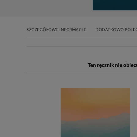
SZCZEGÓŁOWE INFORMACJE
DODATKOWO POLE
Ten ręcznik nie obie