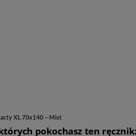
acty XL 70x140 – Mist
których pokochasz ten ręcznik