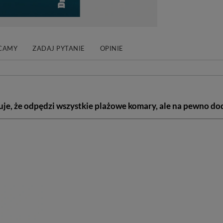
CAMY
ZADAJ PYTANIE
OPINIE
cuje, że odpędzi wszystkie plażowe komary, ale na pewno dod