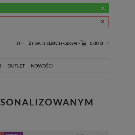
zł
Zaloguj się
Listy zakupowe
0,00 zł
I
OUTLET
NOWOŚCI
ERSONALIZOWANYM