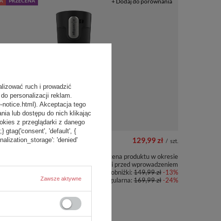
A
PRZECENA
+ Dodaj do porównania
alizować ruch i prowadzić
do personalizacji reklam.
-notice.html). Akceptacja tego
a lub dostępu do nich klikając
kies z przeglądarki z danego
tag('consent', 'default', {
129,99 zł
onalization_storage': 'denied'
/
szt.
Najniższa cena produktu w okresie
30 dni przed wprowadzeniem
miczny z grawerem
obniżki:
149,99 zł
-13%
st Loop 3.0 470 ml -
Zawsze aktywne
Cena regularna:
169,99 zł
-24%