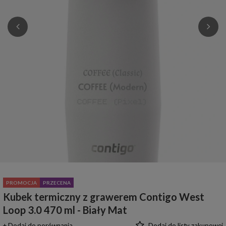
PROMOCJA
PRZECENA
Kubek termiczny z grawerem Contigo West
Loop 3.0 470 ml - Biały Mat
+ Dodaj do porównania
Dodaj do listy zakupowej