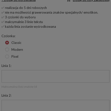
✅ realizacja do 5 dni roboczych
✅ nie ma możliwości grawerowania znaków specjalnych/ emotikon.
✅ 3 czcionki do wyboru
✅ maksymalnie 3 linie tekstu
✅ każda linia zostanie wyśrodkowana
Czcionka
Classic
Modern
Pixel
Linia 1
Maksymalna ilość znaków 18
Linia 2