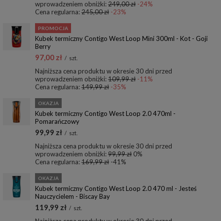
wprowadzeniem obniżki:
249,00 zł
-24%
Cena regularna:
245,00 zł
-23%
PROMOCJA
Kubek termiczny Contigo West Loop Mini 300ml - Kot - Goji
Berry
97,00 zł
/
szt.
Najniższa cena produktu w okresie 30 dni przed
wprowadzeniem obniżki:
109,99 zł
-11%
Cena regularna:
149,99 zł
-35%
OKAZJA
Kubek termiczny Contigo West Loop 2.0 470ml -
Pomarańczowy
99,99 zł
/
szt.
Najniższa cena produktu w okresie 30 dni przed
wprowadzeniem obniżki:
99,99 zł
0%
Cena regularna:
169,99 zł
-41%
OKAZJA
Kubek termiczny Contigo West Loop 2.0 470 ml - Jesteś
Nauczycielem - Biscay Bay
119,99 zł
/
szt.