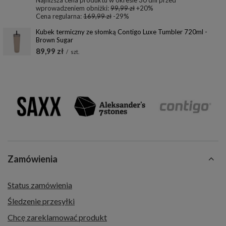
Najniższa cena produktu w okresie 30 dni przed
wprowadzeniem obniżki:
99,99 zł
+20%
Cena regularna:
169,99 zł
-29%
Kubek termiczny ze słomką Contigo Luxe Tumbler 720ml -
Brown Sugar
89,99 zł
/
szt.
Zamówienia
Status zamówienia
Śledzenie przesyłki
Chcę zareklamować produkt