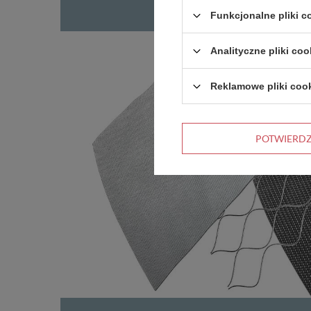
Funkcjonalne pliki 
Analityczne pliki coo
Reklamowe pliki coo
POTWIERD