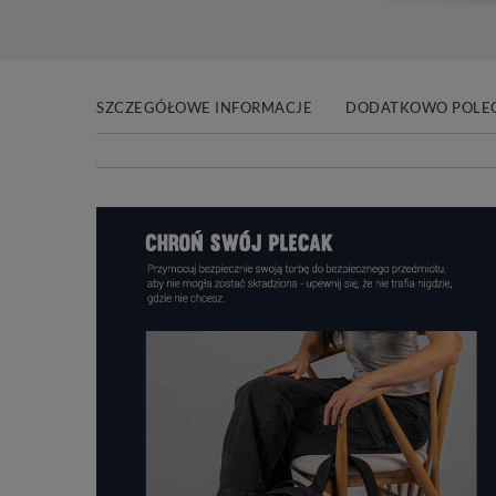
SZCZEGÓŁOWE INFORMACJE
DODATKOWO POLE