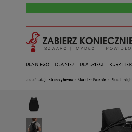
DLA NIEGO
DLA NIEJ
DLA DZIECI
KUBKI TE
Jesteś tutaj:
Strona główna
Marki
Pacsafe
Plecak miejs