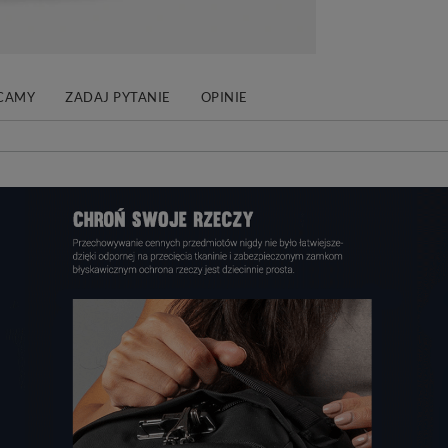
CAMY
ZADAJ PYTANIE
OPINIE