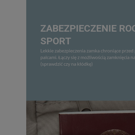
ZABEZPIECZENIE RO
SPORT
Lekkie zabezpieczenia zamka chroniące przed 
palcami. Łączy się z możliwością zamknięcia 
(sprawdzić czy na kłódkę)