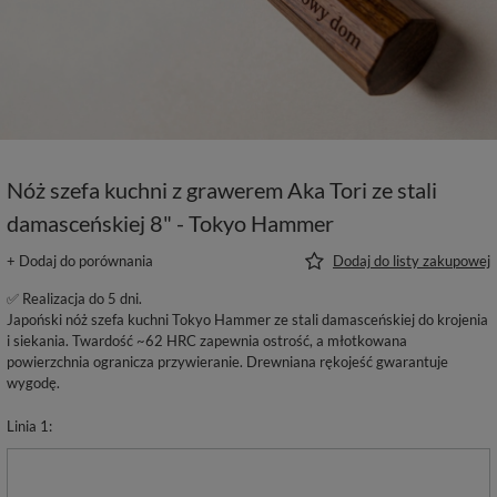
Nóż szefa kuchni z grawerem Aka Tori ze stali
damasceńskiej 8" - Tokyo Hammer
+ Dodaj do porównania
Dodaj do listy zakupowej
✅ Realizacja do 5 dni.
Japoński nóż szefa kuchni Tokyo Hammer ze stali damasceńskiej do krojenia
i siekania. Twardość ~62 HRC zapewnia ostrość, a młotkowana
powierzchnia ogranicza przywieranie. Drewniana rękojeść gwarantuje
wygodę.
Linia 1