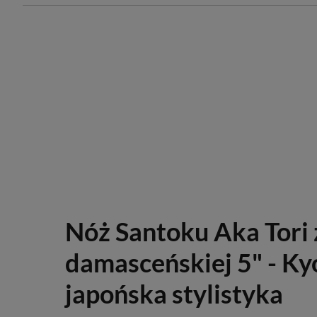
Nóż Santoku Aka Tori z
damasceńskiej 5" - Kyo
japońska stylistyka