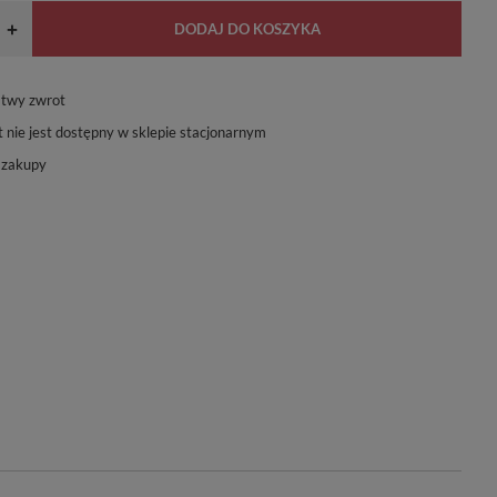
DODAJ DO KOSZYKA
+
atwy zwrot
 nie jest dostępny w sklepie stacjonarnym
 zakupy