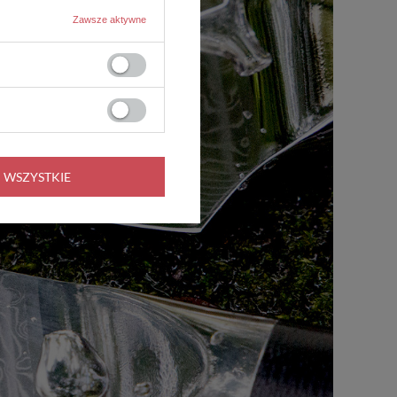
Zawsze aktywne
 WSZYSTKIE