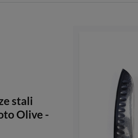
e stali
to Olive -