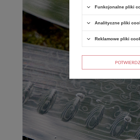
Funkcjonalne pliki 
Analityczne pliki coo
Reklamowe pliki coo
POTWIERD