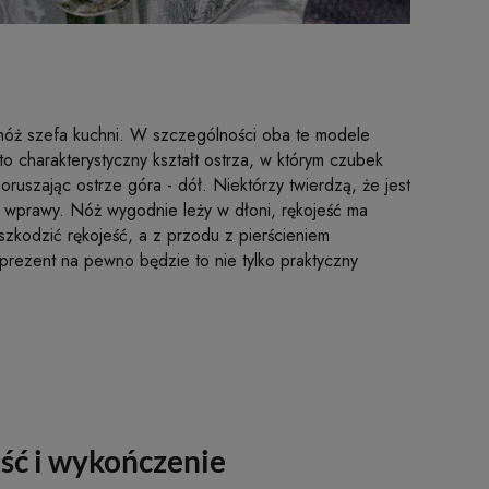
y nóż szefa kuchni. W szczególności oba te modele
o charakterystyczny kształt ostrza, w którym czubek
oruszając ostrze góra - dół. Niektórzy twierdzą, że jest
ia wprawy. Nóż wygodnie leży w dłoni, rękojeść ma
zkodzić rękojeść, a z przodu z pierścieniem
 prezent na pewno będzie to nie tylko praktyczny
ść i wykończenie