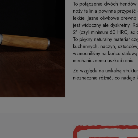
To połączenie dwóch trendów i 
noży ta linia powinna przypaść 
lekkie. Jasne oliwkowe drewno 
jest widoczny ale dyskretny. 
2° (czyli minimum 60 HRC, aż
To piękny naturalny materiał c
kuchennych, naczyń, sztućców,
wzmocniliśmy na końcu stalową 
mechanicznemu uszkodzeniu.
Ze względu na unikalną struktu
nieznacznie różnić, co nadaje