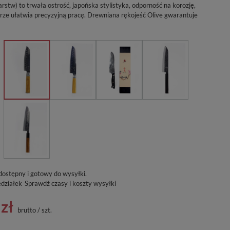
stw) to trwała ostrość, japońska stylistyka, odporność na korozję,
ze ułatwia precyzyjną pracę. Drewniana rękojeść Olive gwarantuje
dostępny i gotowy do wysyłki
edziałek
Sprawdź czasy i koszty wysyłki
zł
brutto
/
szt.