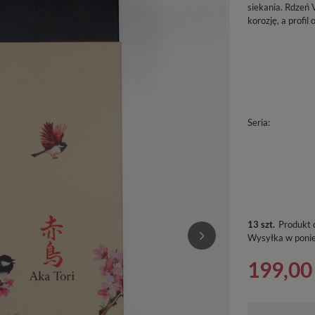
siekania. Rdzeń 
korozję, a profi
Seria
13 szt.
Produkt 
Wysyłka
w poni
199,00 