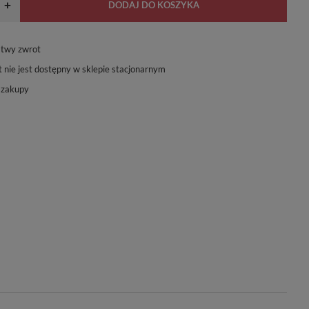
DODAJ DO KOSZYKA
+
atwy zwrot
 nie jest dostępny w sklepie stacjonarnym
 zakupy