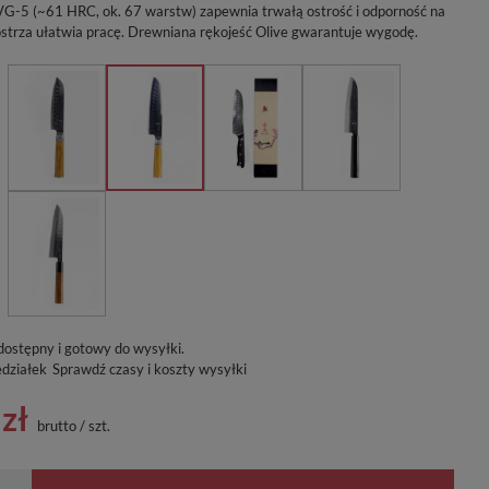
VG-5 (~61 HRC, ok. 67 warstw) zapewnia trwałą ostrość i odporność na
l ostrza ułatwia pracę. Drewniana rękojeść Olive gwarantuje wygodę.
dostępny i gotowy do wysyłki
edziałek
Sprawdź czasy i koszty wysyłki
zł
brutto
/
szt.