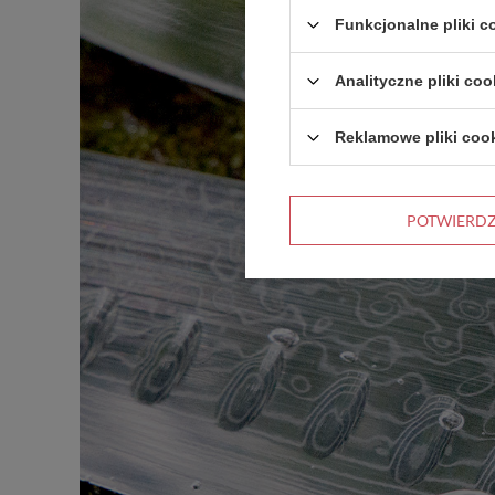
Funkcjonalne pliki 
Analityczne pliki coo
Reklamowe pliki coo
POTWIERD