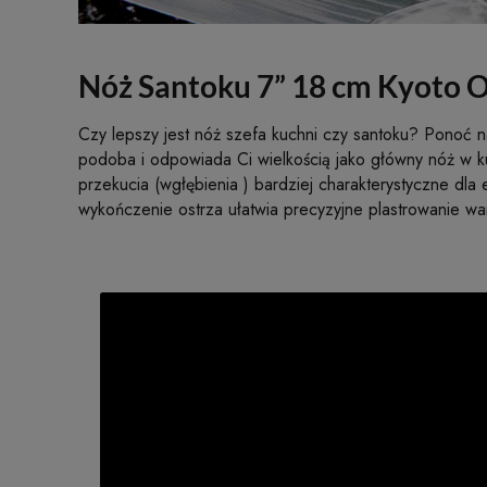
Nóż Santoku 7” 18 cm Kyoto O
Czy lepszy jest nóż szefa kuchni czy santoku? Ponoć n
podoba i odpowiada Ci wielkością jako główny nóż w ku
przekucia (wgłębienia ) bardziej charakterystyczne dla e
wykończenie ostrza ułatwia precyzyjne plastrowanie warz