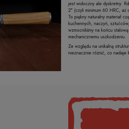
jest widoczny ale dyskretny. 
2° (czyli minimum 60 HRC, aż
To piękny naturalny materiał c
kuchennych, naczyń, sztućców,
wzmocniliśmy na końcu stalową 
mechanicznemu uszkodzeniu.
Ze względu na unikalną struktu
nieznacznie różnić, co nadaje