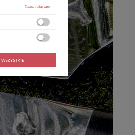
Zawsze aktywne
 WSZYSTKIE