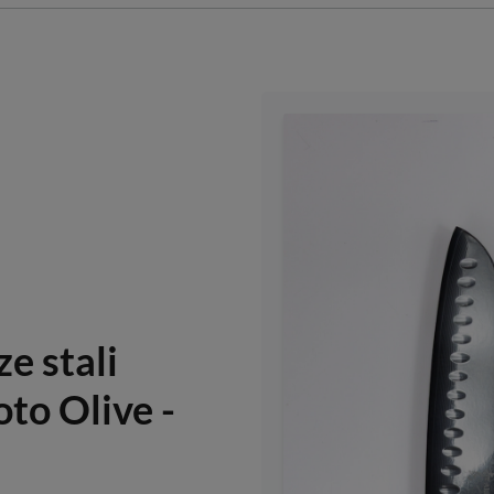
e stali
to Olive -