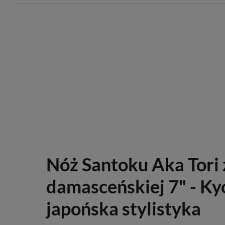
Nóż Santoku Aka Tori z
damasceńskiej 7" - Kyo
japońska stylistyka