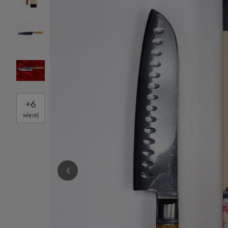
+
6
więcej