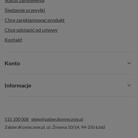
Status zamówienia
Śledzenie przesyłki
Chcę zareklamować produkt
Chcę odstąpić od umowy
Kontakt
Konto
Informacje
515 100 008
sklep@zabierzkoniecznie.pl
ZabierzKoniecznie.pl
,
ul. Żniwna 10/14
,
94-250
Łódź