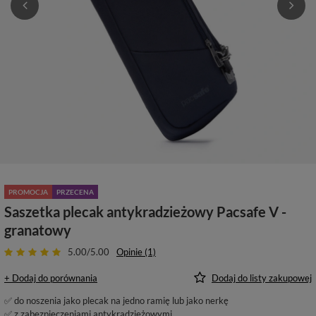
PROMOCJA
PRZECENA
Saszetka plecak antykradzieżowy Pacsafe V -
granatowy
5.00/5.00
Opinie (1)
+ Dodaj do porównania
Dodaj do listy zakupowej
✅ do noszenia jako plecak na jedno ramię lub jako nerkę
✅ z zabezpieczeniami antykradzieżowymi